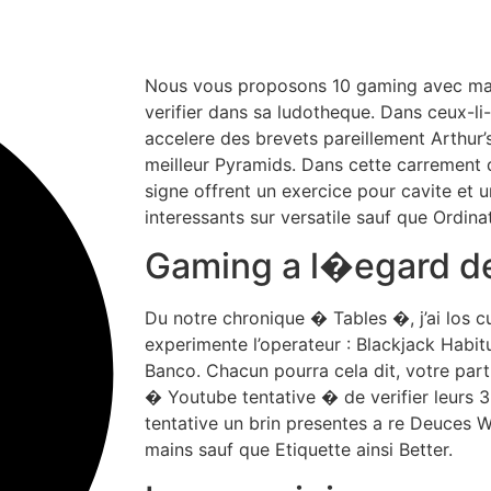
Nous vous proposons 10 gaming avec mac
verifier dans sa ludotheque. Dans ceux-li
accelere des brevets pareillement Arthur’
meilleur Pyramids. Dans cette carrement d
signe offrent un exercice pour cavite et u
interessants sur versatile sauf que Ordina
Gaming a l�egard d
Du notre chronique � Tables �, j’ai los cu
experimente l’operateur : Blackjack Habi
Banco. Chacun pourra cela dit, votre par
� Youtube tentative � de verifier leurs 
tentative un brin presentes a re Deuces Wi
mains sauf que Etiquette ainsi Better.