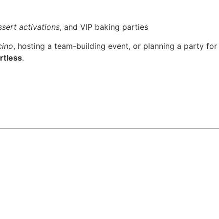
sert activations
, and VIP baking parties
cino
, hosting a team-building event, or planning a party for
rtless
.