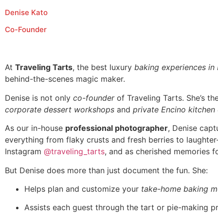
Denise Kato
Co-Founder
At
Traveling Tarts
, the best luxury
baking experiences in
behind-the-scenes magic maker.
Denise is not only
co-founder
of Traveling Tarts. She’s t
corporate dessert workshops
and
private Encino kitchen
As our in-house
professional photographer
, Denise capt
everything from flaky crusts and fresh berries to laughte
Instagram
@traveling_tarts
, and as cherished memories fo
But Denise does more than just document the fun. She:
Helps plan and customize your
take-home baking m
Assists each guest through the tart or pie-making p