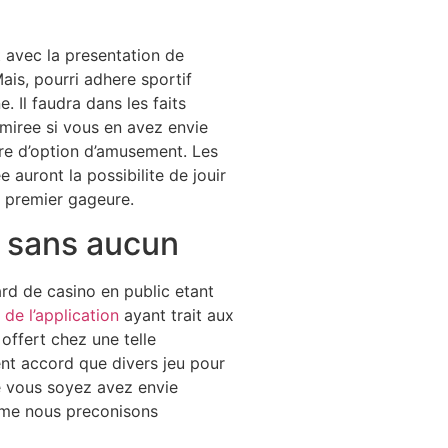
t avec la presentation de
ais, pourri adhere sportif
 Il faudra dans les faits
miree si vous en avez envie
nre d’option d’amusement. Les
auront la possibilite de jouir
 premier gageure.
 sans aucun
ard de casino en public etant
de l’application
ayant trait aux
offert chez une telle
t accord que divers jeu pour
 vous soyez avez envie
j’me nous preconisons