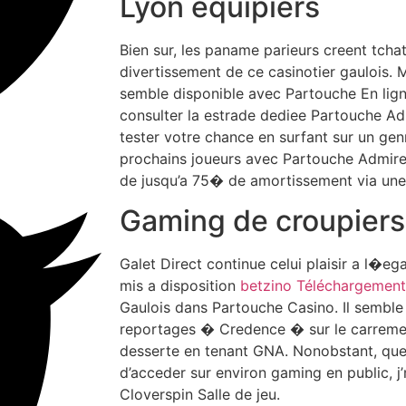
Lyon equipiers
Bien sur, les paname parieurs creent tcha
divertissement de ce casinotier gaulois. M
semble disponible avec Partouche En ligne.
consulter la estrade dediee Partouche Ad
tester votre chance en surfant sur un ge
prochains joueurs avec Partouche Admiree 
de jusqu’a 75� de amortissement via une
Gaming de croupiers
Galet Direct continue celui plaisir a l�eg
mis a disposition
betzino Téléchargement 
Gaulois dans Partouche Casino. Il semble 
reportages � Credence � sur le carremen
desserte en tenant GNA. Nonobstant, que
d’acceder sur environ gaming en public, 
Cloverspin Salle de jeu.