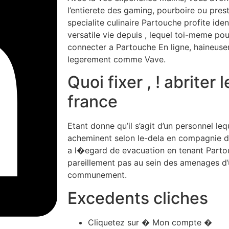
l’entierete des gaming, pourboire ou prest
specialite culinaire Partouche profite id
versatile vie depuis , lequel toi-meme p
connecter a Partouche En ligne, haineusem
legerement comme Vave.
Quoi fixer , ! abriter
france
Etant donne qu’il s’agit d’un personnel le
acheminent selon le-dela en compagnie de 
a l�egard de evacuation en tenant Parto
pareillement pas au sein des amenages d
communement.
Excedents cliches
Cliquetez sur � Mon compte �