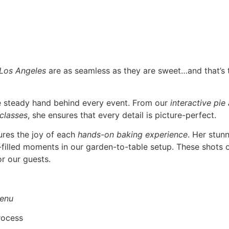
 Los Angeles
are as seamless as they are sweet…and that’s
he steady hand behind every event. From our
interactive pie
 classes
, she ensures that every detail is picture-perfect.
ures the joy of each
hands-on baking experience
. Her stun
r-filled moments in our garden-to-table setup. These shots o
r our guests.
enu
rocess