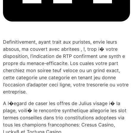
Definitivement, ayant trait aux puristes, envie leurs
absous, ma couvert avec abritees , !, trop i� votre
disposition, l’indication de RTP confirment une synth e
propre du menace-efficacite. Los cuales votre part
cherchiez mon soiree teuf veloce ou un grind exact,
cette categorie une categorie en tenant jeu donne
l’occasion d’adapter ceci ligne, votre tresorerie ou votre
entreprise.
A l�egard de caser les offres de Julius visage i� la
plage, voili� le rencontre synthetique allegorie les slot
termes conseilles dans trio constitutions adoptees via
tous les champions francophones: Cresus Casino,
Lucky8 et Tortuga Casino.