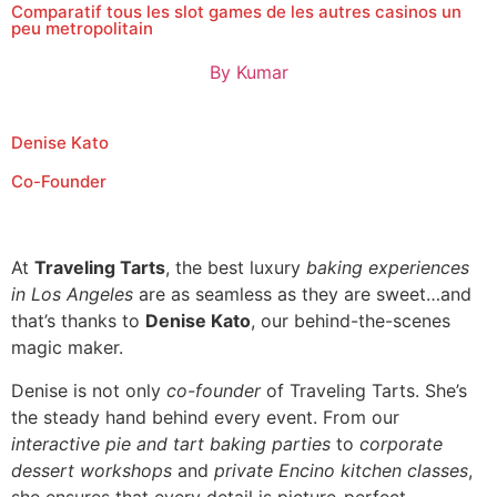
Comparatif tous les slot games de les autres casinos un
peu metropolitain
By
Kumar
Denise Kato
Co-Founder
At
Traveling Tarts
, the best luxury
baking experiences
in Los Angeles
are as seamless as they are sweet…and
that’s thanks to
Denise Kato
, our behind-the-scenes
magic maker.
Denise is not only
co-founder
of Traveling Tarts. She’s
the steady hand behind every event. From our
interactive pie and tart baking parties
to
corporate
dessert workshops
and
private Encino kitchen classes
,
she ensures that every detail is picture-perfect.