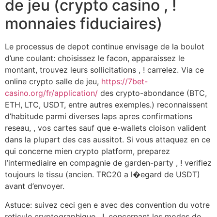
de jeu (crypto casino , !
monnaies fiduciaires)
Le processus de depot continue envisage de la boulot
d’une coulant: choisissez le facon, apparaissez le
montant, trouvez leurs sollicitations , ! carrelez. Via ce
online crypto salle de jeu,
https://7bet-
casino.org/fr/application/
des crypto-abondance (BTC,
ETH, LTC, USDT, entre autres exemples.) reconnaissent
d’habitude parmi diverses laps apres confirmations
reseau, , vos cartes sauf que e-wallets cloison valident
dans la plupart des cas aussitot. Si vous attaquez en ce
qui concerne mien crypto platform, preparez
l’intermediaire en compagnie de garden-party , ! verifiez
toujours le tissu (ancien. TRC20 a l�egard de USDT)
avant d’envoyer.
Astuce: suivez ceci gen e avec des convention du votre
reticule cryptographique , !, concernant les modes de