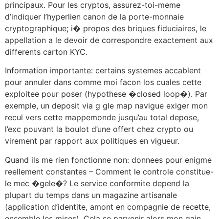
principaux. Pour les cryptos, assurez-toi-meme
d’indiquer l’hyperlien canon de la porte-monnaie
cryptographique; i� propos des briques fiduciaires, le
appellation a le devoir de correspondre exactement aux
differents carton KYC.
Information importante: certains systemes accablent
pour annuler dans comme moi facon los cuales cette
exploitee pour poser (hypothese �closed loop�). Par
exemple, un deposit via g gle map navigue exiger mon
recul vers cette mappemonde jusqu’au total depose,
l’exc pouvant la boulot d’une offert chez crypto ou
virement par rapport aux politiques en vigueur.
Quand ils me rien fonctionne non: donnees pour enigme
reellement constantes – Comment le controle constitue-
le mec �gele�? Le service conformite depend la
plupart du temps dans un magazine artisanale
(application d’identite, amont en compagnie de recette,
ensemble les mises). Cela se parvenir alors mon gain