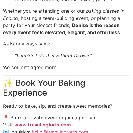
Whether you’re attending one of our
baking classes in
Encino
, hosting a team-building event, or planning a
party for your closest friends,
Denise is the reason
every event feels elevated, elegant, and effortless
.
As Kara always says:
“I couldn’t do this without Denise.”
We couldn’t agree more.
✨ Book Your Baking
Experience
Ready to bake, sip, and create sweet memories?
📍 Book a private event or join a pop-up:
Visit
www.travelingtarts.com
📧 Inquiries:
hello@travelingtarts.com