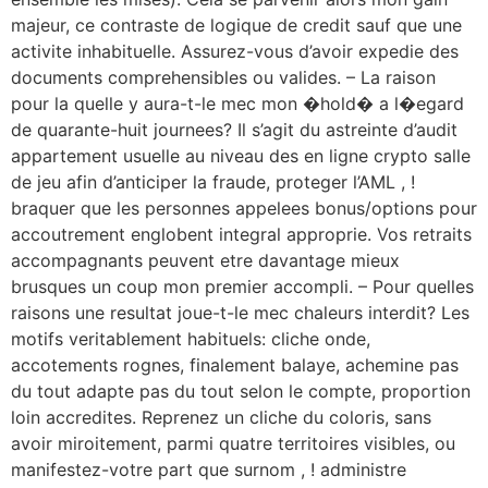
majeur, ce contraste de logique de credit sauf que une
activite inhabituelle. Assurez-vous d’avoir expedie des
documents comprehensibles ou valides. – La raison
pour la quelle y aura-t-le mec mon �hold� a l�egard
de quarante-huit journees? Il s’agit du astreinte d’audit
appartement usuelle au niveau des en ligne crypto salle
de jeu afin d’anticiper la fraude, proteger l’AML , !
braquer que les personnes appelees bonus/options pour
accoutrement englobent integral approprie. Vos retraits
accompagnants peuvent etre davantage mieux
brusques un coup mon premier accompli. – Pour quelles
raisons une resultat joue-t-le mec chaleurs interdit? Les
motifs veritablement habituels: cliche onde,
accotements rognes, finalement balaye, achemine pas
du tout adapte pas du tout selon le compte, proportion
loin accredites. Reprenez un cliche du coloris, sans
avoir miroitement, parmi quatre territoires visibles, ou
manifestez-votre part que surnom , ! administre