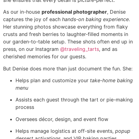
As our in-house
professional photographer
, Denise
captures the joy of each
hands-on baking experience
.
Her stunning photos showcase everything from flaky
crusts and fresh berries to laughter-filled moments in
our garden-to-table setup. These shots often end up in
press, on our Instagram
@traveling_tarts
, and as
cherished memories for our guests.
But Denise does more than just document the fun. She:
Helps plan and customize your
take-home baking
menu
Assists each guest through the tart or pie-making
process
Oversees décor, design, and event flow
Helps manage logistics at off-site events,
popup
dessert activations
, and VIP baking parties