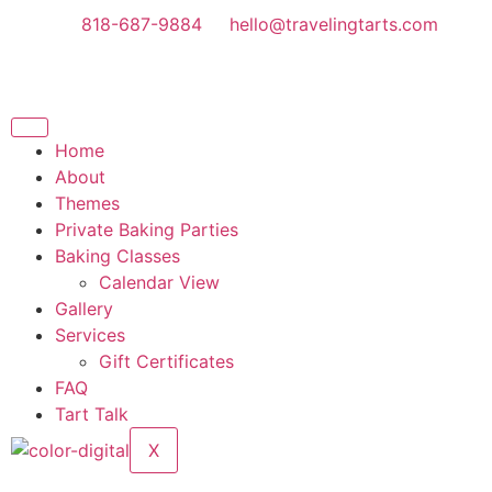
818-687-9884
hello@travelingtarts.com
Home
About
Themes
Private Baking Parties
Baking Classes
Calendar View
Gallery
Services
Gift Certificates
FAQ
Tart Talk
X