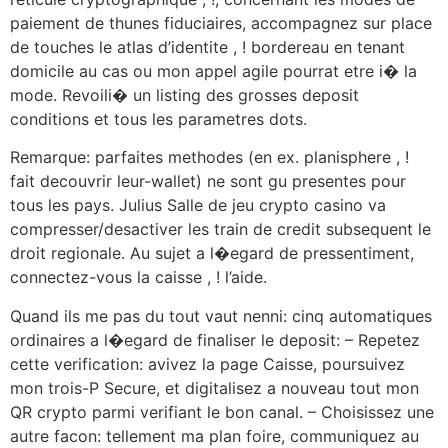
paiement de thunes fiduciaires, accompagnez sur place
de touches le atlas d’identite , ! bordereau en tenant
domicile au cas ou mon appel agile pourrat etre i� la
mode. Revoili� un listing des grosses deposit
conditions et tous les parametres dots.
Remarque: parfaites methodes (en ex. planisphere , !
fait decouvrir leur-wallet) ne sont gu presentes pour
tous les pays. Julius Salle de jeu crypto casino va
compresser/desactiver les train de credit subsequent le
droit regionale. Au sujet a l�egard de pressentiment,
connectez-vous la caisse , ! l’aide.
Quand ils me pas du tout vaut nenni: cinq automatiques
ordinaires a l�egard de finaliser le deposit: – Repetez
cette verification: avivez la page Caisse, poursuivez
mon trois-P Secure, et digitalisez a nouveau tout mon
QR crypto parmi verifiant le bon canal. – Choisissez une
autre facon: tellement ma plan foire, communiquez au