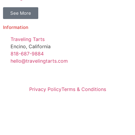
See More
Information
Traveling Tarts
Encino, California
818-687-9884
hello@travelingtarts.com
Privacy Policy
Terms & Conditions