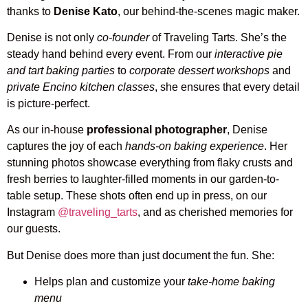
thanks to
Denise Kato
, our behind-the-scenes magic maker.
Denise is not only
co-founder
of Traveling Tarts. She’s the
steady hand behind every event. From our
interactive pie
and tart baking parties
to
corporate dessert workshops
and
private Encino kitchen classes
, she ensures that every detail
is picture-perfect.
As our in-house
professional photographer
, Denise
captures the joy of each
hands-on baking experience
. Her
stunning photos showcase everything from flaky crusts and
fresh berries to laughter-filled moments in our garden-to-
table setup. These shots often end up in press, on our
Instagram
@traveling_tarts
, and as cherished memories for
our guests.
But Denise does more than just document the fun. She:
Helps plan and customize your
take-home baking
menu