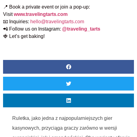
📍 Book a private event or join a pop-up:
Visit
www.travelingtarts.com
📧 Inquiries:
hello@travelingtarts.com
📲 Follow us on Instagram:
@traveling_tarts
🍓 Let’s get baking!
Ruletka, jako jedna z najpopularniejszych gier
kasynowych, przyciąga graczy zarówno w wersji