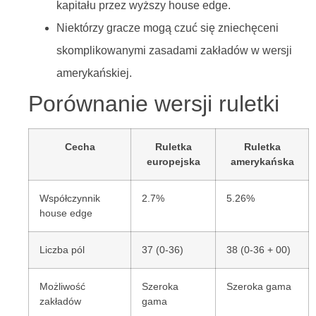
kapitału przez wyższy house edge.
Niektórzy gracze mogą czuć się zniechęceni
skomplikowanymi zasadami zakładów w wersji
amerykańskiej.
Porównanie wersji ruletki
Cecha
Ruletka
Ruletka
europejska
amerykańska
Współczynnik
2.7%
5.26%
house edge
Liczba pól
37 (0-36)
38 (0-36 + 00)
Możliwość
Szeroka
Szeroka gama
zakładów
gama