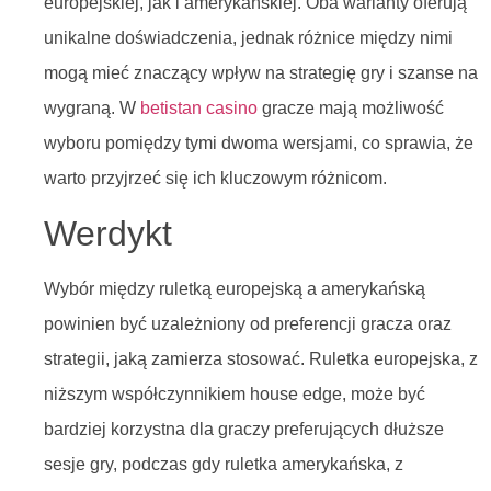
europejskiej, jak i amerykańskiej. Oba warianty oferują
unikalne doświadczenia, jednak różnice między nimi
mogą mieć znaczący wpływ na strategię gry i szanse na
wygraną. W
betistan casino
gracze mają możliwość
wyboru pomiędzy tymi dwoma wersjami, co sprawia, że
warto przyjrzeć się ich kluczowym różnicom.
Werdykt
Wybór między ruletką europejską a amerykańską
powinien być uzależniony od preferencji gracza oraz
strategii, jaką zamierza stosować. Ruletka europejska, z
niższym współczynnikiem house edge, może być
bardziej korzystna dla graczy preferujących dłuższe
sesje gry, podczas gdy ruletka amerykańska, z