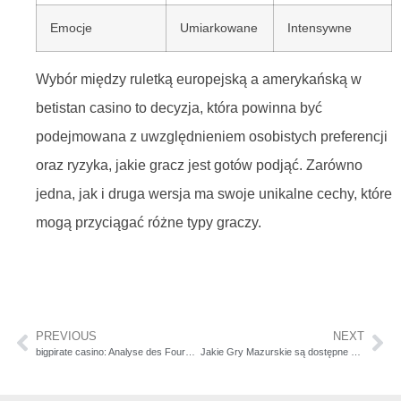
Emocje
Umiarkowane
Intensywne
Wybór między ruletką europejską a amerykańską w
betistan casino to decyzja, która powinna być
podejmowana z uwzględnieniem osobistych preferencji
oraz ryzyka, jakie gracz jest gotów podjąć. Zarówno
jedna, jak i druga wersja ma swoje unikalne cechy, które
mogą przyciągać różne typy graczy.
PREVIOUS
NEXT
bigpirate casino: Analyse des Fournisseurs de Logiciels de Jeux
Jakie Gry Mazurskie są dostępne w bigpirate casino?