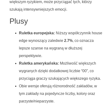
większym ryzykiem, może przyciągać tych, którzy
szukają intensywniejszych emocji.
Plusy
Ruletka europejska:
Niższy współczynnik house
edge wynoszący zaledwie
2.7%
, co oznacza
lepsze szanse na wygraną w dłuższej
perspektywie.
Ruletka amerykańska:
Możliwość większych
wygranych dzięki dodatkowej liczbie “00”, co
przyciąga graczy szukających większego ryzyka.
Obie wersje oferują różnorodność zakładów, w
tym zakłady na pojedyncze liczby, kolory oraz
parzyste/nieparzyste.