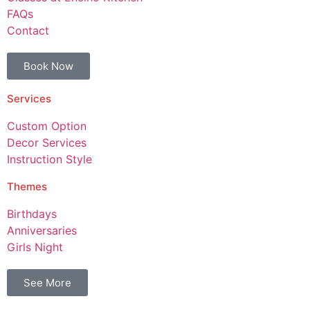
FAQs
Contact
Book Now
Services
Custom Option
Decor Services
Instruction Style
Themes
Birthdays
Anniversaries
Girls Night
See More