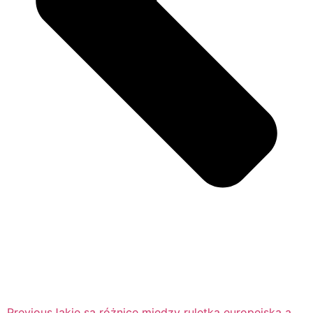
Previous
Jakie są różnice między ruletką europejską a