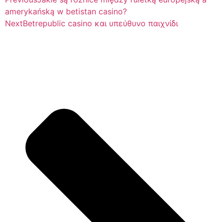
amerykańską w betistan casino?
Next
Betrepublic casino και υπεύθυνο παιχνίδι