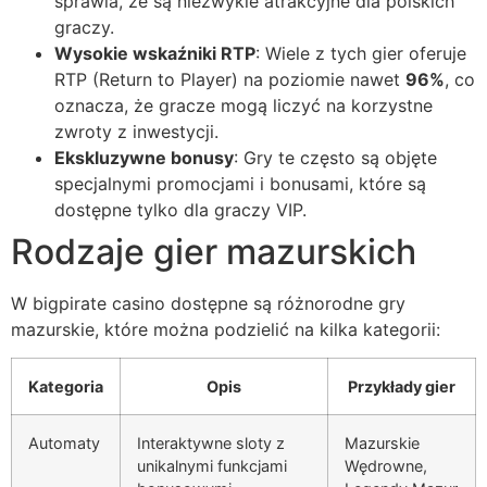
sprawia, że są niezwykle atrakcyjne dla polskich
graczy.
Wysokie wskaźniki RTP
: Wiele z tych gier oferuje
RTP (Return to Player) na poziomie nawet
96%
, co
oznacza, że gracze mogą liczyć na korzystne
zwroty z inwestycji.
Ekskluzywne bonusy
: Gry te często są objęte
specjalnymi promocjami i bonusami, które są
dostępne tylko dla graczy VIP.
Rodzaje gier mazurskich
W bigpirate casino dostępne są różnorodne gry
mazurskie, które można podzielić na kilka kategorii:
Kategoria
Opis
Przykłady gier
Automaty
Interaktywne sloty z
Mazurskie
unikalnymi funkcjami
Wędrowne,