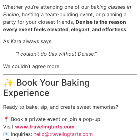
Whether you’re attending one of our
baking classes in
Encino
, hosting a team-building event, or planning a
party for your closest friends,
Denise is the reason
every event feels elevated, elegant, and effortless
.
As Kara always says:
“I couldn’t do this without Denise.”
We couldn’t agree more.
✨ Book Your Baking
Experience
Ready to bake, sip, and create sweet memories?
📍 Book a private event or join a pop-up:
Visit
www.travelingtarts.com
📧 Inquiries:
hello@travelingtarts.com