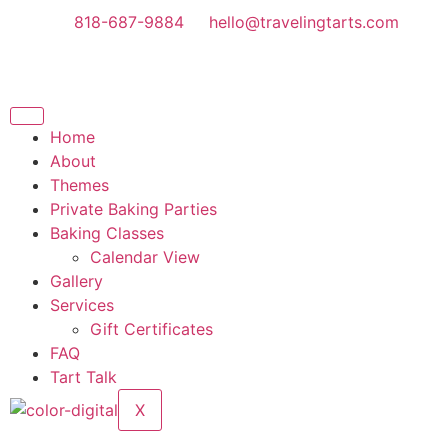
818-687-9884
hello@travelingtarts.com
Home
About
Themes
Private Baking Parties
Baking Classes
Calendar View
Gallery
Services
Gift Certificates
FAQ
Tart Talk
X