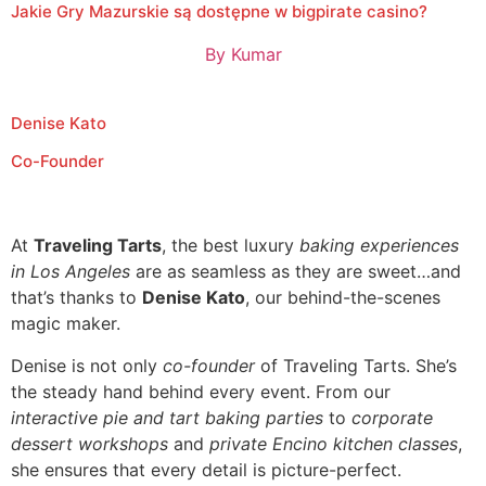
Jakie Gry Mazurskie są dostępne w bigpirate casino?
By
Kumar
Denise Kato
Co-Founder
At
Traveling Tarts
, the best luxury
baking experiences
in Los Angeles
are as seamless as they are sweet…and
that’s thanks to
Denise Kato
, our behind-the-scenes
magic maker.
Denise is not only
co-founder
of Traveling Tarts. She’s
the steady hand behind every event. From our
interactive pie and tart baking parties
to
corporate
dessert workshops
and
private Encino kitchen classes
,
she ensures that every detail is picture-perfect.