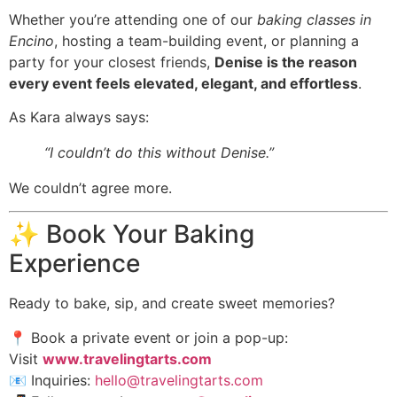
Whether you’re attending one of our
baking classes in
Encino
, hosting a team-building event, or planning a
party for your closest friends,
Denise is the reason
every event feels elevated, elegant, and effortless
.
As Kara always says:
“I couldn’t do this without Denise.”
We couldn’t agree more.
✨ Book Your Baking
Experience
Ready to bake, sip, and create sweet memories?
📍 Book a private event or join a pop-up:
Visit
www.travelingtarts.com
📧 Inquiries:
hello@travelingtarts.com