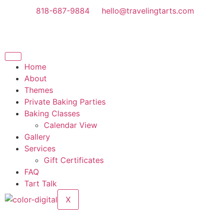
818-687-9884
hello@travelingtarts.com
Home
About
Themes
Private Baking Parties
Baking Classes
Calendar View
Gallery
Services
Gift Certificates
FAQ
Tart Talk
X