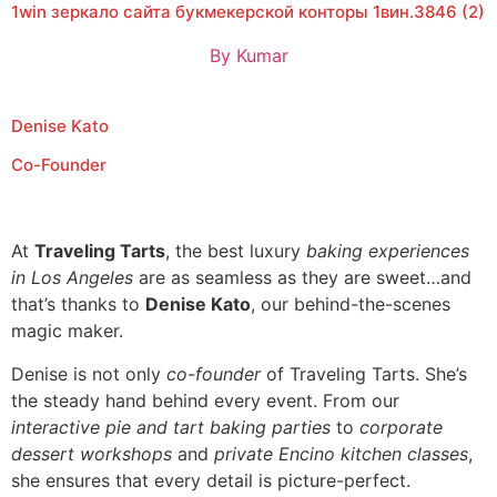
1win зеркало сайта букмекерской конторы 1вин.3846 (2)
By
Kumar
Denise Kato
Co-Founder
At
Traveling Tarts
, the best luxury
baking experiences
in Los Angeles
are as seamless as they are sweet…and
that’s thanks to
Denise Kato
, our behind-the-scenes
magic maker.
Denise is not only
co-founder
of Traveling Tarts. She’s
the steady hand behind every event. From our
interactive pie and tart baking parties
to
corporate
dessert workshops
and
private Encino kitchen classes
,
she ensures that every detail is picture-perfect.