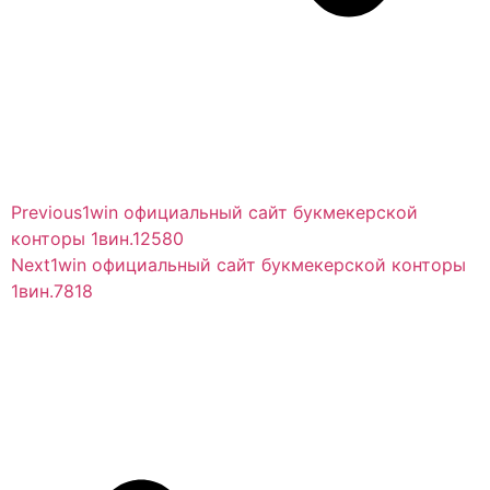
Previous
1win официальный сайт букмекерской
конторы 1вин.12580
Next
1win официальный сайт букмекерской конторы
1вин.7818