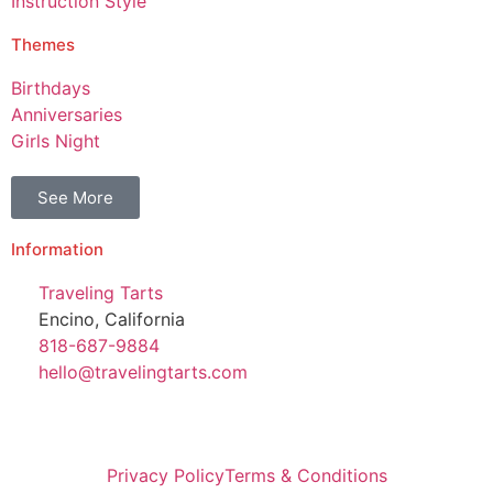
Instruction Style
Themes
Birthdays
Anniversaries
Girls Night
See More
Information
Traveling Tarts
Encino, California
818-687-9884
hello@travelingtarts.com
Privacy Policy
Terms & Conditions