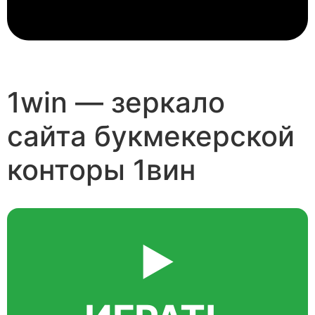
1win — зеркало
сайта букмекерской
конторы 1вин
▶️