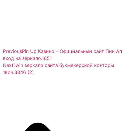
Previous
Pin Up Казино – Официальный сайт Пин Ап
вход на зеркало.1651
Next
1win зеркало сайта букмекерской конторы
1вин.3846 (2)