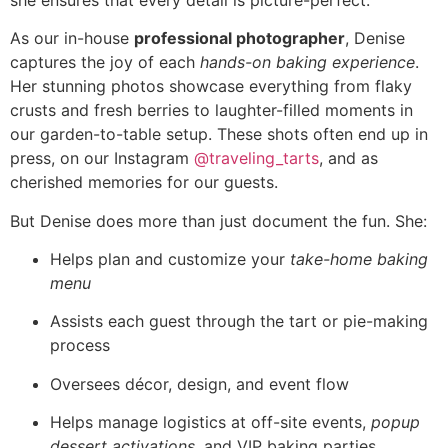
As our in-house
professional photographer
, Denise
captures the joy of each
hands-on baking experience
.
Her stunning photos showcase everything from flaky
crusts and fresh berries to laughter-filled moments in
our garden-to-table setup. These shots often end up in
press, on our Instagram
@traveling_tarts
, and as
cherished memories for our guests.
But Denise does more than just document the fun. She:
Helps plan and customize your
take-home baking
menu
Assists each guest through the tart or pie-making
process
Oversees décor, design, and event flow
Helps manage logistics at off-site events,
popup
dessert activations
, and VIP baking parties