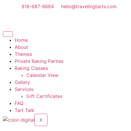
818-687-9884
hello@travelingtarts.com
Home
About
Themes
Private Baking Parties
Baking Classes
Calendar View
Gallery
Services
Gift Certificates
FAQ
Tart Talk
X