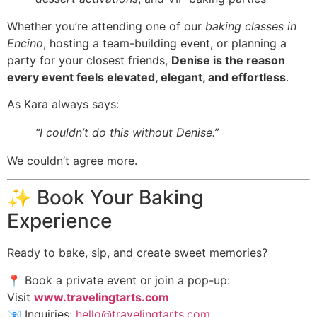
Whether you’re attending one of our
baking classes in
Encino
, hosting a team-building event, or planning a
party for your closest friends,
Denise is the reason
every event feels elevated, elegant, and effortless
.
As Kara always says:
“I couldn’t do this without Denise.”
We couldn’t agree more.
✨ Book Your Baking
Experience
Ready to bake, sip, and create sweet memories?
📍 Book a private event or join a pop-up:
Visit
www.travelingtarts.com
📧 Inquiries:
hello@travelingtarts.com