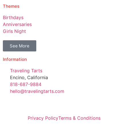
Themes
Birthdays
Anniversaries
Girls Night
See More
Information
Traveling Tarts
Encino, California
818-687-9884
hello@travelingtarts.com
Privacy Policy
Terms & Conditions