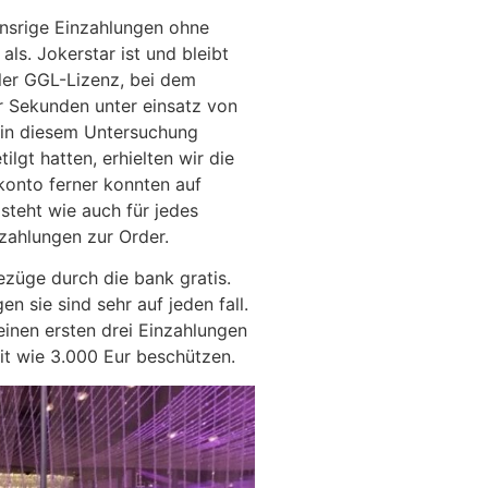
unsrige Einzahlungen ohne
als. Jokerstar ist und bleibt
ller GGL-Lizenz, bei dem
r Sekunden unter einsatz von
thin diesem Untersuchung
lgt hatten, erhielten wir die
rkonto ferner konnten auf
teht wie auch für jedes
zahlungen zur Order.
ezüge durch die bank gratis.
en sie sind sehr auf jeden fall.
einen ersten drei Einzahlungen
it wie 3.000 Eur beschützen.