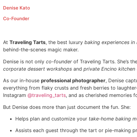
Denise Kato
Co-Founder
At
Traveling Tarts
, the best luxury
baking experiences in
behind-the-scenes magic maker.
Denise is not only
co-founder
of Traveling Tarts. She’s t
corporate dessert workshops
and
private Encino kitchen
As our in-house
professional photographer
, Denise capt
everything from flaky crusts and fresh berries to laughte
Instagram
@traveling_tarts
, and as cherished memories fo
But Denise does more than just document the fun. She:
Helps plan and customize your
take-home baking m
Assists each guest through the tart or pie-making p