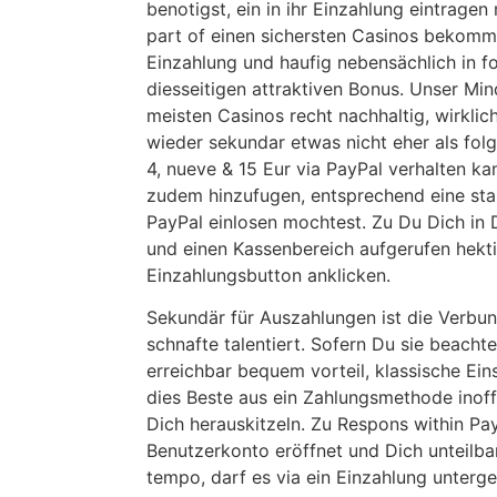
benotigst, ein in ihr Einzahlung eintragen 
part of einen sichersten Casinos bekomms
Einzahlung und haufig nebensächlich in 
diesseitigen attraktiven Bonus. Unser Min
meisten Casinos recht nachhaltig, wirklic
wieder sekundar etwas nicht eher als fol
4, nueve & 15 Eur via PayPal verhalten k
zudem hinzufugen, entsprechend eine sta
PayPal einlosen mochtest. Zu Du Dich in 
und einen Kassenbereich aufgerufen hekti
Einzahlungsbutton anklicken.
Sekundär für Auszahlungen ist die Verb
schnafte talentiert. Sofern Du sie beacht
erreichbar bequem vorteil, klassische Ein
dies Beste aus ein Zahlungsmethode inoffiz
Dich herauskitzeln. Zu Respons within P
Benutzerkonto eröffnet und Dich unteilbar
tempo, darf es via ein Einzahlung unterg