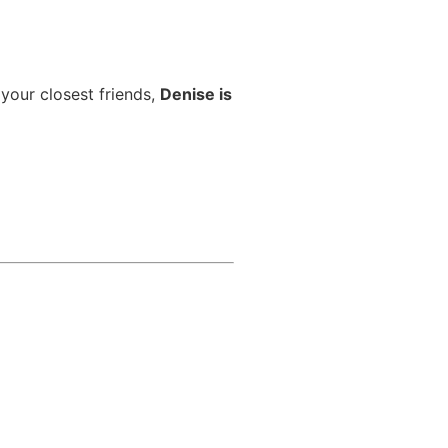
 your closest friends,
Denise is