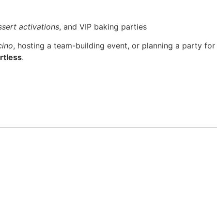
sert activations
, and VIP baking parties
cino
, hosting a team-building event, or planning a party for
rtless
.