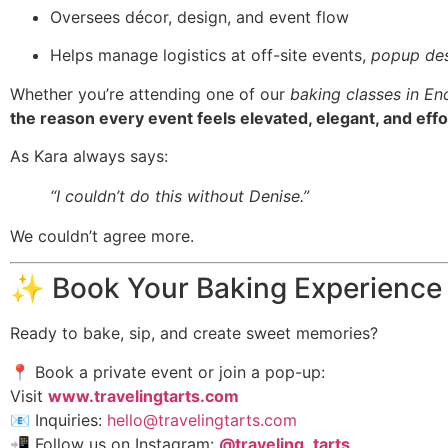
Oversees décor, design, and event flow
Helps manage logistics at off-site events,
popup des
Whether you’re attending one of our
baking classes in En
the reason every event feels elevated, elegant, and effo
As Kara always says:
“I couldn’t do this without Denise.”
We couldn’t agree more.
✨ Book Your Baking Experience
Ready to bake, sip, and create sweet memories?
📍 Book a private event or join a pop-up:
Visit
www.travelingtarts.com
📧 Inquiries:
hello@travelingtarts.com
📲 Follow us on Instagram:
@traveling_tarts