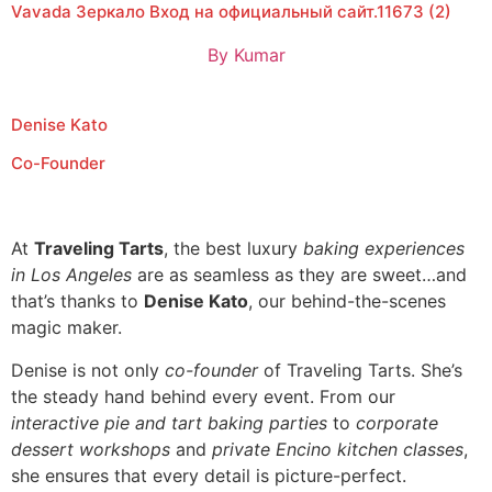
Vavada Зеркало Вход на официальный сайт.11673 (2)
By
Kumar
Denise Kato
Co-Founder
At
Traveling Tarts
, the best luxury
baking experiences
in Los Angeles
are as seamless as they are sweet…and
that’s thanks to
Denise Kato
, our behind-the-scenes
magic maker.
Denise is not only
co-founder
of Traveling Tarts. She’s
the steady hand behind every event. From our
interactive pie and tart baking parties
to
corporate
dessert workshops
and
private Encino kitchen classes
,
she ensures that every detail is picture-perfect.