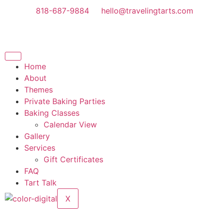
818-687-9884
hello@travelingtarts.com
Home
About
Themes
Private Baking Parties
Baking Classes
Calendar View
Gallery
Services
Gift Certificates
FAQ
Tart Talk
X