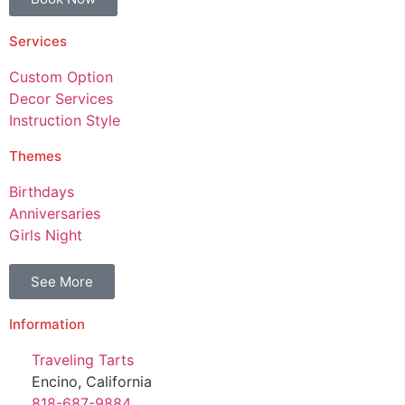
Services
Custom Option
Decor Services
Instruction Style
Themes
Birthdays
Anniversaries
Girls Night
See More
Information
Traveling Tarts
Encino, California
818-687-9884