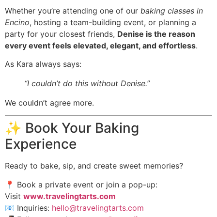
Whether you’re attending one of our
baking classes in
Encino
, hosting a team-building event, or planning a
party for your closest friends,
Denise is the reason
every event feels elevated, elegant, and effortless
.
As Kara always says:
“I couldn’t do this without Denise.”
We couldn’t agree more.
✨ Book Your Baking
Experience
Ready to bake, sip, and create sweet memories?
📍 Book a private event or join a pop-up:
Visit
www.travelingtarts.com
📧 Inquiries:
hello@travelingtarts.com