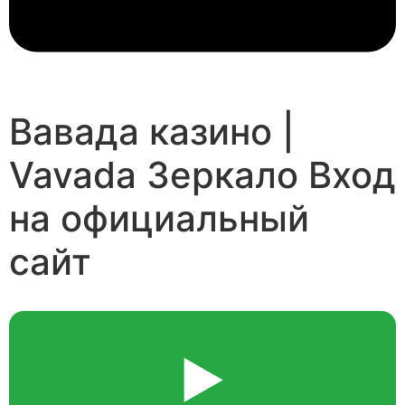
Вавада казино |
Vavada Зеркало Вход
на официальный
сайт
▶️