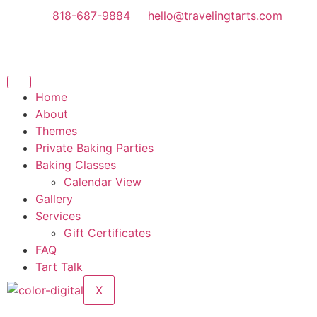
818-687-9884
hello@travelingtarts.com
Home
About
Themes
Private Baking Parties
Baking Classes
Calendar View
Gallery
Services
Gift Certificates
FAQ
Tart Talk
X