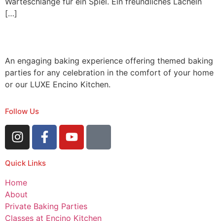
Warteschlange für ein Spiel. Ein freundliches Lächeln
[…]
An engaging baking experience offering themed baking
parties for any celebration in the comfort of your home
or our LUXE Encino Kitchen.
Follow Us
Quick Links
Home
About
Private Baking Parties
Classes at Encino Kitchen