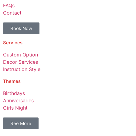
FAQs
Contact
Book Now
Services
Custom Option
Decor Services
Instruction Style
Themes
Birthdays
Anniversaries
Girls Night
See More