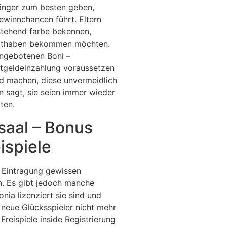
änger zum besten geben,
ewinnchancen führt. Eltern
stehend farbe bekennen,
sguthaben bekommen möchten.
angebotenen Boni –
htgeldeinzahlung voraussetzen
 machen, diese unvermeidlich
n sagt, sie seien immer wieder
ten.
saal – Bonus
ispiele
n Eintragung gewissen
. Es gibt jedoch manche
onia lizenziert sie sind und
 neue Glücksspieler nicht mehr
Freispiele inside Registrierung