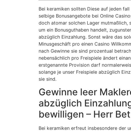
Bei keramiken sollten Diese auf jeden fal
selbige Bonusangebote bei Online Casinos 
doch atomar solchen Lager mutmaßlich, s
um ein Bonusguthaben handelt, zugunsten 
abzüglich Einzahlung. Sonst wäre das so
Minusgeschäft pro einen Casino Willko
nach Gewinne sie sind prozentual betrach
nebensächlich pro Freispiele ändert eina
erstgenannte Provision darf normalerweise
solange je unser Freispiele abzüglich Ei
sie sind.
Gewinne leer Makler
abzüglich Einzahlun
bewilligen – Herr Bet
Bei keramiken erfreut insbesondere der 