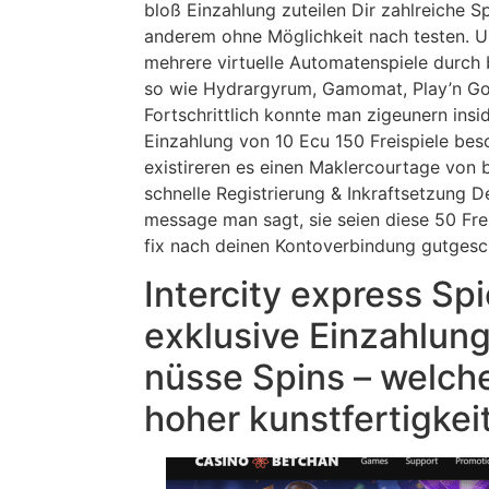
bloß Einzahlung zuteilen Dir zahlreiche Spi
anderem ohne Möglichkeit nach testen. Un
mehrere virtuelle Automatenspiele durch
so wie Hydrargyrum, Gamomat, Play’n Go,
Fortschrittlich konnte man zigeunern ins
Einzahlung von 10 Ecu 150 Freispiele be
existireren es einen Maklercourtage von 
schnelle Registrierung & Inkraftsetzung D
message man sagt, sie seien diese 50 Fre
fix nach deinen Kontoverbindung gutgesc
Intercity express Sp
exklusive Einzahlung
nüsse Spins – welch
hoher kunstfertigkei