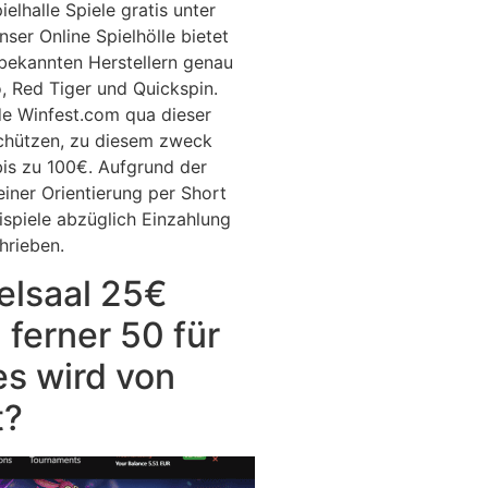
elhalle Spiele gratis unter
ser Online Spielhölle bietet
 bekannten Herstellern genau
 Red Tiger und Quickspin.
ide Winfest.com qua dieser
schützen, zu diesem zweck
bis zu 100€. Aufgrund der
einer Orientierung per Short
ispiele abzüglich Einzahlung
hrieben.
ielsaal 25€
 ferner 50 für
es wird von
t?