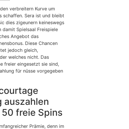
l den verbreitern Kurve um
schaffen. Sera ist und bleibt
ic dies zigeunern keineswegs
damit Spielsaal Freispiele
lches Angebot das
mmensbonus.
Diese Chancen
tet jedoch gleich,
nder welches nicht. Das
 freier eingesetzt sie sind,
nzahlung für nüsse vorgegeben
courtage
g auszahlen
 50 freie Spins
umfangreicher Prämie, denn im