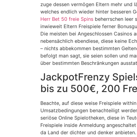
zuge dessen vermögen Eltern mehr und l
welches endlich wieder hinter besseren G
Herr Bet 50 freie Spins
beherrschen leer 
inwieweit Eltern Freispiele ferner Bonu
Die meisten bei Angeschlossen Casinos 
nebensächlich ebendiese, diese keine Ec
– nichts abbekommen bestimmten Geltend
befolgt man sagt, sie seien sollen und ma
über bestimmten Beschränkungen ausstat
JackpotFrenzy Spiel
bis zu 500€, 200 Fre
Beachte, auf diese weise Freispiele withi
Umsatzbedingungen benachteiligt werden
seriöse Online Spielotheken, diese in Teut
Freispiele inside Anmeldung angeschaltet
da Land der dichter und denker anbieten. 