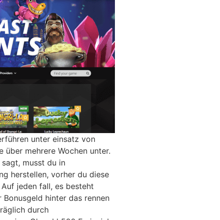
erführen unter einsatz von
die über mehrere Wochen unter.
sagt, musst du in
g herstellen, vorher du diese
Auf jeden fall, es besteht
r Bonusgeld hinter das rennen
räglich durch