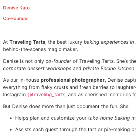
Denise Kato
Co-Founder
At
Traveling Tarts
, the best luxury
baking experiences in
behind-the-scenes magic maker.
Denise is not only
co-founder
of Traveling Tarts. She’s t
corporate dessert workshops
and
private Encino kitchen
As our in-house
professional photographer
, Denise capt
everything from flaky crusts and fresh berries to laughte
Instagram
@traveling_tarts
, and as cherished memories fo
But Denise does more than just document the fun. She:
Helps plan and customize your
take-home baking m
Assists each guest through the tart or pie-making p