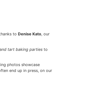
 thanks to
Denise Kato
, our
 and tart baking parties
to
ning photos showcase
ften end up in press, on our