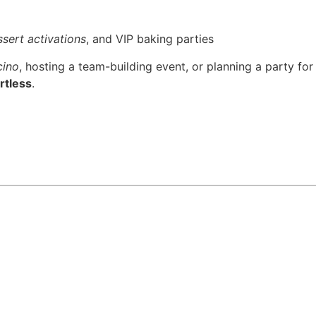
sert activations
, and VIP baking parties
cino
, hosting a team-building event, or planning a party for
rtless
.