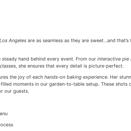
 Los Angeles
are as seamless as they are sweet…and that’s
he steady hand behind every event. From our
interactive pie
 classes
, she ensures that every detail is picture-perfect.
ures the joy of each
hands-on baking experience
. Her stun
r-filled moments in our garden-to-table setup. These shots o
r our guests.
enu
rocess