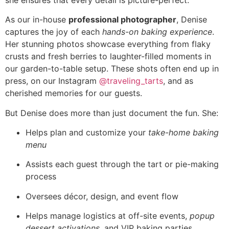
As our in-house
professional photographer
, Denise
captures the joy of each
hands-on baking experience
.
Her stunning photos showcase everything from flaky
crusts and fresh berries to laughter-filled moments in
our garden-to-table setup. These shots often end up in
press, on our Instagram
@traveling_tarts
, and as
cherished memories for our guests.
But Denise does more than just document the fun. She:
Helps plan and customize your
take-home baking
menu
Assists each guest through the tart or pie-making
process
Oversees décor, design, and event flow
Helps manage logistics at off-site events,
popup
dessert activations
, and VIP baking parties