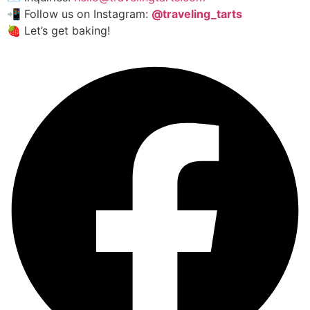
📲 Follow us on Instagram:
@traveling_tarts
🍓 Let’s get baking!