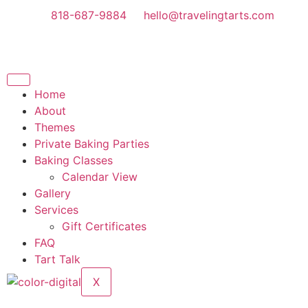
818-687-9884
hello@travelingtarts.com
Home
About
Themes
Private Baking Parties
Baking Classes
Calendar View
Gallery
Services
Gift Certificates
FAQ
Tart Talk
X