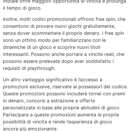
iniziale offre maggiori opportunità di vincita e prolunga
il tempo di gioco.
Inoltre, molti codici promozionali offrono free spin, che
consentono di provare nuovi giochi gratuitamente,
senza dover scommettere il proprio denaro. I free spin
sono un ottimo modo per familiarizzare con le
dinamiche di un gioco e scoprire nuovi titoli
interessanti. Possono anche portare a vincite reali, che
possono essere prelevate dopo aver soddisfatto i
requisiti di playthrough.
Un altro vantaggio significativo è l’accesso a
promozioni esclusive, riservate ai possessori del codice.
Queste promozioni possono includere tornei con premi
in denaro, concorsi a estrazione e offerte
personalizzate in base alle proprie abitudini di gioco.
Partecipare a queste promozioni aumenta le proprie
possibilità di vincita e rende l’esperienza di gioco
ancora più emozionante.