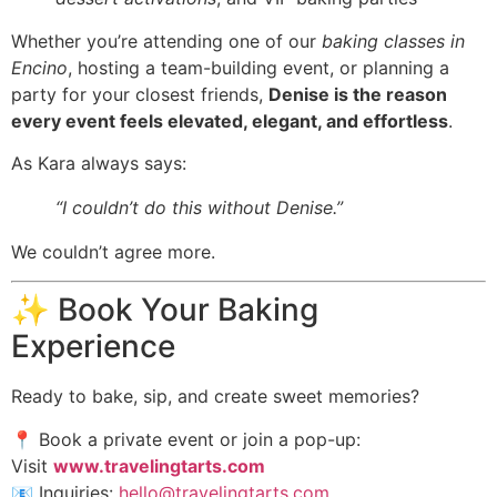
Whether you’re attending one of our
baking classes in
Encino
, hosting a team-building event, or planning a
party for your closest friends,
Denise is the reason
every event feels elevated, elegant, and effortless
.
As Kara always says:
“I couldn’t do this without Denise.”
We couldn’t agree more.
✨ Book Your Baking
Experience
Ready to bake, sip, and create sweet memories?
📍 Book a private event or join a pop-up:
Visit
www.travelingtarts.com
📧 Inquiries:
hello@travelingtarts.com