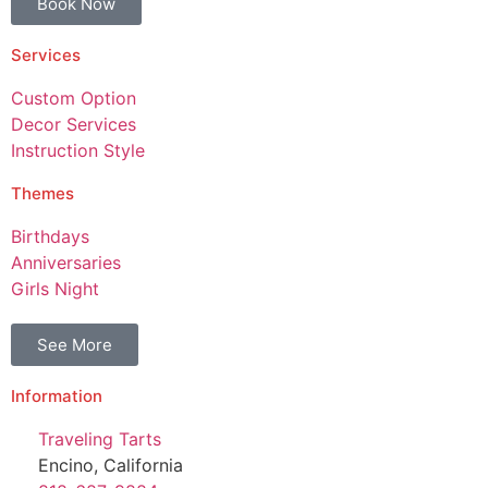
Book Now
Services
Custom Option
Decor Services
Instruction Style
Themes
Birthdays
Anniversaries
Girls Night
See More
Information
Traveling Tarts
Encino, California