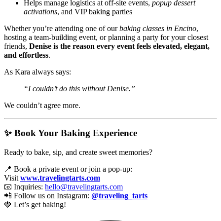
Helps manage logistics at off-site events,
popup dessert
activations
, and VIP baking parties
Whether you’re attending one of our
baking classes in Encino
,
hosting a team-building event, or planning a party for your closest
friends,
Denise is the reason every event feels elevated, elegant,
and effortless
.
As Kara always says:
“I couldn’t do this without Denise.”
We couldn’t agree more.
✨ Book Your Baking Experience
Ready to bake, sip, and create sweet memories?
📍 Book a private event or join a pop-up:
Visit
www.travelingtarts.com
📧 Inquiries:
hello@travelingtarts.com
📲 Follow us on Instagram:
@traveling_tarts
🍓 Let’s get baking!