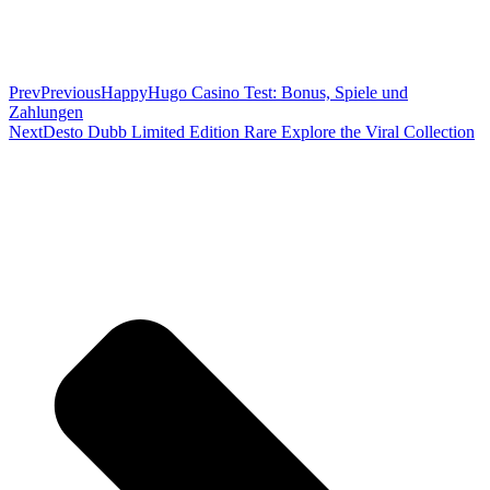
Prev
Previous
HappyHugo Casino Test: Bonus, Spiele und
Zahlungen
Next
Desto Dubb Limited Edition Rare Explore the Viral Collection