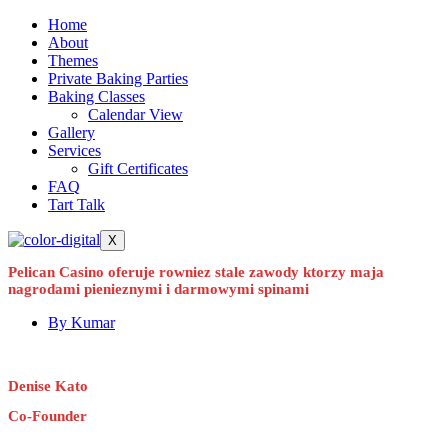
Home
About
Themes
Private Baking Parties
Baking Classes
Calendar View
Gallery
Services
Gift Certificates
FAQ
Tart Talk
X
Pelican Casino oferuje rowniez stale zawody ktorzy maja
nagrodami pienieznymi i darmowymi spinami
By
Kumar
Denise Kato
Co-Founder