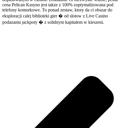
cena Pelican Kasyno jest takze z 100% zoptymalizowana pod
telefony komorkowe. To ponad zestaw, ktory da ci obszar do
eksploracji calej biblioteki gier � od slotow z Live Casino
podazaniu jackpoty � z solidnym kapitalem w kieszeni.