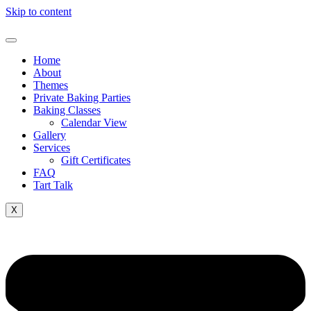
Skip to content
Home
About
Themes
Private Baking Parties
Baking Classes
Calendar View
Gallery
Services
Gift Certificates
FAQ
Tart Talk
X