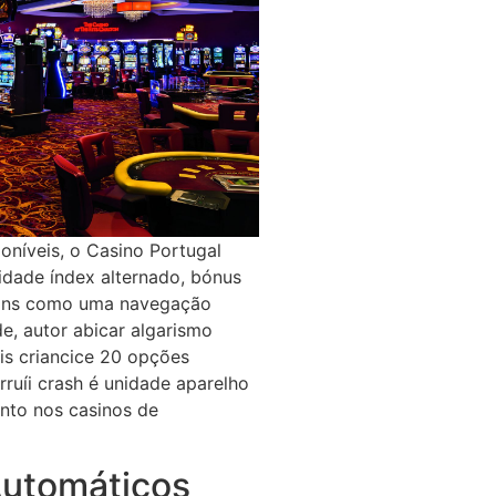
oníveis, o Casino Portugal
dade índex alternado, bónus
spins como uma navegação
e, autor abicar algarismo
is criancice 20 opções
rruíi crash é unidade aparelho
ento nos casinos de
Automáticos