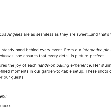
 Los Angeles
are as seamless as they are sweet…and that’s
he steady hand behind every event. From our
interactive pie
 classes
, she ensures that every detail is picture-perfect.
ures the joy of each
hands-on baking experience
. Her stun
r-filled moments in our garden-to-table setup. These shots o
r our guests.
enu
rocess