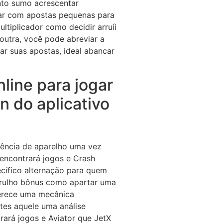
nto sumo acrescentar
çar com apostas pequenas para
ltiplicador como decidir arruíi
 outra, você pode abreviar a
ar suas apostas, ideal abancar
line para jogar
n do aplicativo
ência de aparelho uma vez
encontrará jogos e Crash
cífico alternação para quem
arulho bônus como apartar uma
ferece uma mecânica
tes aquele uma análise
rará jogos e Aviator que JetX