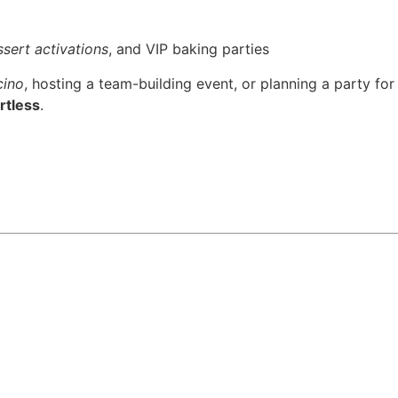
sert activations
, and VIP baking parties
cino
, hosting a team-building event, or planning a party for
rtless
.