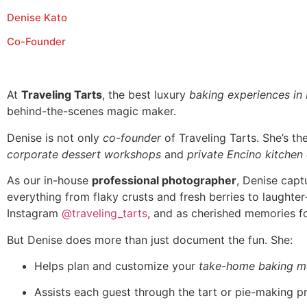
Denise Kato
Co-Founder
At
Traveling Tarts
, the best luxury
baking experiences in
behind-the-scenes magic maker.
Denise is not only
co-founder
of Traveling Tarts. She’s t
corporate dessert workshops
and
private Encino kitchen
As our in-house
professional photographer
, Denise capt
everything from flaky crusts and fresh berries to laughte
Instagram
@traveling_tarts
, and as cherished memories fo
But Denise does more than just document the fun. She:
Helps plan and customize your
take-home baking m
Assists each guest through the tart or pie-making p