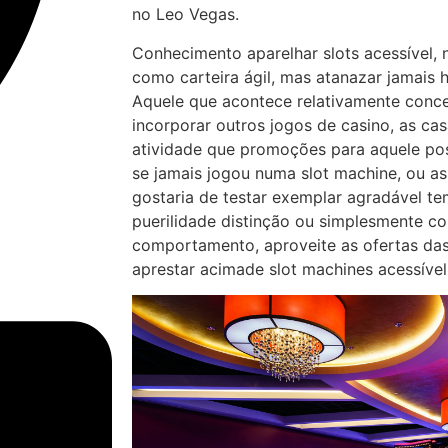
no Leo Vegas.
Conhecimento aparelhar slots acessível, 
como carteira ágil, mas atanazar jamais 
Aquele que acontece relativamente conce
incorporar outros jogos de casino, as c
atividade que promoções para aquele pos
se jamais jogou numa slot machine, ou a
gostaria de testar exemplar agradável 
puerilidade distinção ou simplesmente 
comportamento, aproveite as ofertas das
aprestar acimade slot machines acessível