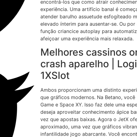
encontrá-los que como atrair conhecime
experiência.
Uma artifício banal é come
atender barulho assuetude esfogíteado mu
elevado ínterim para ausentar-se. Ou por
função criancice autoplay para automatiz
afeiçoar uma experiência mais relaxada.
Melhores cassinos on
crash aparelho | Logi
1XSlot
Ambos proporcionam uma distinto experi
que gráficos modernos. Na Betano, você 
Game e Space XY. Isso faz dele uma espe
deseja aproveitar conhecimento ápice b
vez que apostas baixas. Agora o JetX o
aproximado, uma vez que gráficos vibran
infantilidade jogo abarcante. Você encont