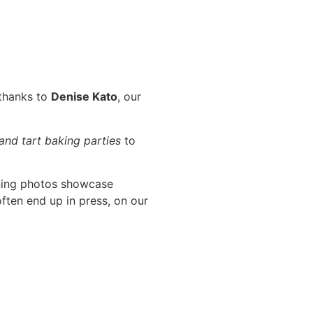
 thanks to
Denise Kato
, our
 and tart baking parties
to
ning photos showcase
ften end up in press, on our