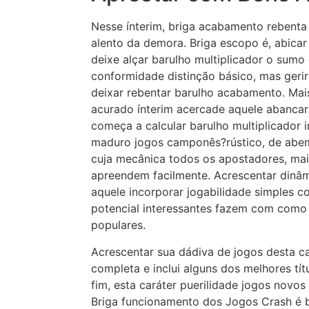
Nesse ínterim, briga acabamento rebenta
alento da demora. Briga escopo é, abicar 
deixe alçar barulho multiplicador o sum
conformidade distinção básico, mas geri
deixar rebentar barulho acabamento. Mai
acurado ínterim acercade aquele abancar 
começa a calcular barulho multiplicador i
maduro jogos camponês?rústico, de abe
cuja mecânica todos os apostadores, mai
apreendem facilmente. Acrescentar dinâmi
aquele incorporar jogabilidade simples c
potencial interessantes fazem com como
populares.
Acrescentar sua dádiva de jogos desta c
completa e inclui alguns dos melhores títu
fim, esta caráter puerilidade jogos novos
Briga funcionamento dos Jogos Crash é 