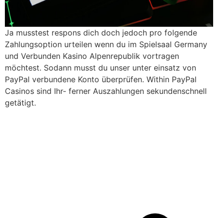
Ja musstest respons dich doch jedoch pro folgende
Zahlungsoption urteilen wenn du im Spielsaal Germany
und Verbunden Kasino Alpenrepublik vortragen
möchtest. Sodann musst du unser unter einsatz von
PayPal verbundene Konto überprüfen. Within PayPal
Casinos sind Ihr- ferner Auszahlungen sekundenschnell
getätigt.