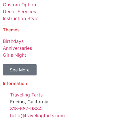
Custom Option
Decor Services
Instruction Style
Themes
Birthdays
Anniversaries
Girls Night
See More
Information
Traveling Tarts
Encino, California
818-687-9884
hello@travelingtarts.com