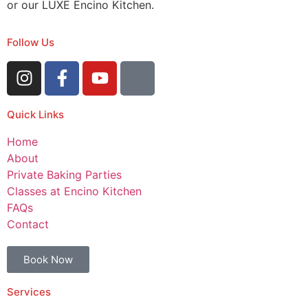
or our LUXE Encino Kitchen.
Follow Us
Quick Links
Home
About
Private Baking Parties
Classes at Encino Kitchen
FAQs
Contact
Book Now
Services