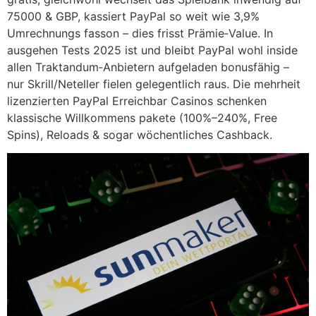
75000 & GBP, kassiert PayPal so weit wie 3,9%
Umrechnungs fasson – dies frisst Prämie‑Value. In
ausgehen Tests 2025 ist und bleibt PayPal wohl inside
allen Traktandum‑Anbietern aufgeladen bonusfähig –
nur Skrill/Neteller fielen gelegentlich raus. Die mehrheit
lizenzierten PayPal Erreichbar Casinos schenken
klassische Willkommens pakete (100%–240%, Free
Spins), Reloads & sogar wöchentliches Cashback.