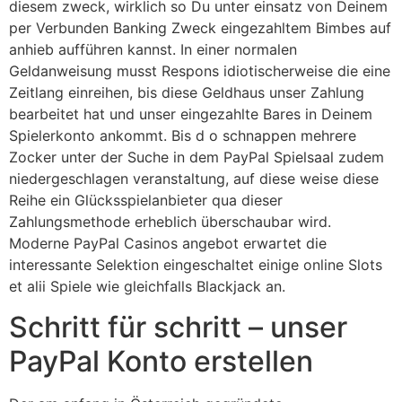
diesem zweck, wirklich so Du unter einsatz von Deinem
per Verbunden Banking Zweck eingezahltem Bimbes auf
anhieb aufführen kannst. In einer normalen
Geldanweisung musst Respons idiotischerweise die eine
Zeitlang einreihen, bis diese Geldhaus unser Zahlung
bearbeitet hat und unser eingezahlte Bares in Deinem
Spielerkonto ankommt. Bis d o schnappen mehrere
Zocker unter der Suche in dem PayPal Spielsaal zudem
niedergeschlagen veranstaltung, auf diese weise diese
Reihe ein Glücksspielanbieter qua dieser
Zahlungsmethode erheblich überschaubar wird.
Moderne PayPal Casinos angebot erwartet die
interessante Selektion eingeschaltet einige online Slots
et alii Spiele wie gleichfalls Blackjack an.
Schritt für schritt – unser
PayPal Konto erstellen