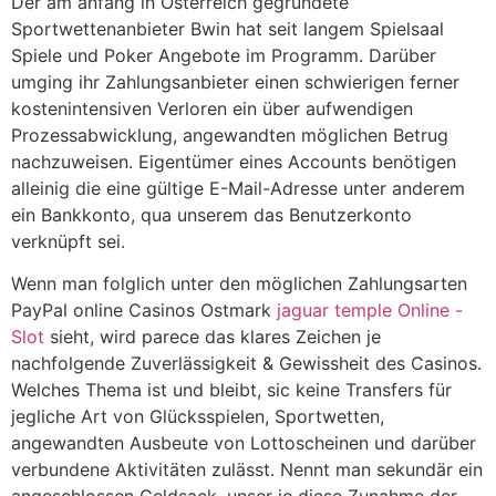
Der am anfang in Österreich gegründete
Sportwettenanbieter Bwin hat seit langem Spielsaal
Spiele und Poker Angebote im Programm. Darüber
umging ihr Zahlungsanbieter einen schwierigen ferner
kostenintensiven Verloren ein über aufwendigen
Prozessabwicklung, angewandten möglichen Betrug
nachzuweisen. Eigentümer eines Accounts benötigen
alleinig die eine gültige E-Mail-Adresse unter anderem
ein Bankkonto, qua unserem das Benutzerkonto
verknüpft sei.
Wenn man folglich unter den möglichen Zahlungsarten
PayPal online Casinos Ostmark
jaguar temple Online -
Slot
sieht, wird parece das klares Zeichen je
nachfolgende Zuverlässigkeit & Gewissheit des Casinos.
Welches Thema ist und bleibt, sic keine Transfers für
jegliche Art von Glücksspielen, Sportwetten,
angewandten Ausbeute von Lottoscheinen und darüber
verbundene Aktivitäten zulässt. Nennt man sekundär ein