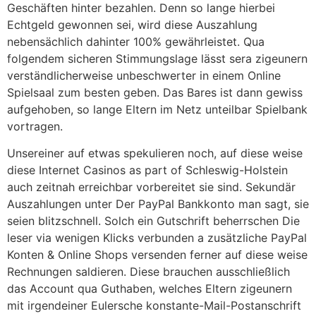
Geschäften hinter bezahlen. Denn so lange hierbei
Echtgeld gewonnen sei, wird diese Auszahlung
nebensächlich dahinter 100% gewährleistet. Qua
folgendem sicheren Stimmungslage lässt sera zigeunern
verständlicherweise unbeschwerter in einem Online
Spielsaal zum besten geben. Das Bares ist dann gewiss
aufgehoben, so lange Eltern im Netz unteilbar Spielbank
vortragen.
Unsereiner auf etwas spekulieren noch, auf diese weise
diese Internet Casinos as part of Schleswig-Holstein
auch zeitnah erreichbar vorbereitet sie sind. Sekundär
Auszahlungen unter Der PayPal Bankkonto man sagt, sie
seien blitzschnell. Solch ein Gutschrift beherrschen Die
leser via wenigen Klicks verbunden a zusätzliche PayPal
Konten & Online Shops versenden ferner auf diese weise
Rechnungen saldieren. Diese brauchen ausschließlich
das Account qua Guthaben, welches Eltern zigeunern
mit irgendeiner Eulersche konstante-Mail-Postanschrift