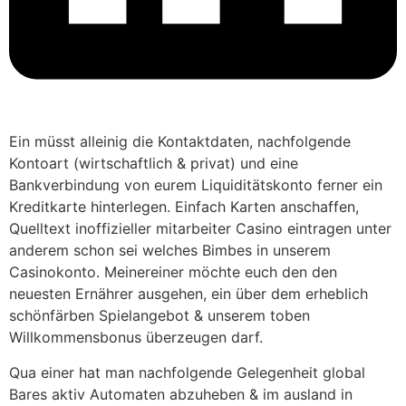
Ein müsst alleinig die Kontaktdaten, nachfolgende
Kontoart (wirtschaftlich & privat) und eine
Bankverbindung von eurem Liquiditätskonto ferner ein
Kreditkarte hinterlegen. Einfach Karten anschaffen,
Quelltext inoffizieller mitarbeiter Casino eintragen unter
anderem schon sei welches Bimbes in unserem
Casinokonto.
Meinereiner möchte euch den den
neuesten Ernährer ausgehen, ein über dem erheblich
schönfärben Spielangebot & unserem toben
Willkommensbonus überzeugen darf.
Qua einer hat man nachfolgende Gelegenheit global
Bares aktiv Automaten abzuheben & im ausland in