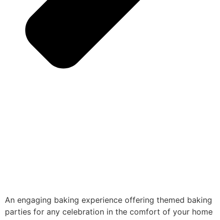
An engaging baking experience offering themed baking
parties for any celebration in the comfort of your home