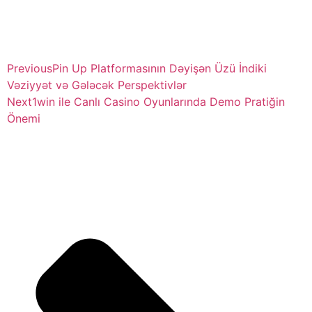
Previous
Pin Up Platformasının Dəyişən Üzü İndiki
Vəziyyət və Gələcək Perspektivlər
Next
1win ile Canlı Casino Oyunlarında Demo Pratiğin
Önemi