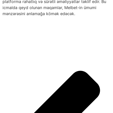
platforma rahatlıq və sürətli əməliyyatlar təklif edir. Bu
icmalda qeyd olunan məqamlar, Melbet-in ümumi
mənzərəsini anlamağa kömək edəcək.