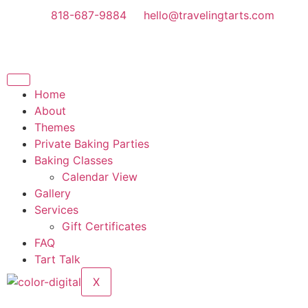
818-687-9884
hello@travelingtarts.com
Home
About
Themes
Private Baking Parties
Baking Classes
Calendar View
Gallery
Services
Gift Certificates
FAQ
Tart Talk
X