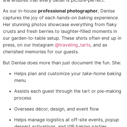
As our in-house
professional photographer
, Denise
captures the joy of each
hands-on baking experience
.
Her stunning photos showcase everything from flaky
crusts and fresh berries to laughter-filled moments in
our garden-to-table setup. These shots often end up in
press, on our Instagram
@traveling_tarts
, and as
cherished memories for our guests.
But Denise does more than just document the fun. She:
Helps plan and customize your
take-home baking
menu
Assists each guest through the tart or pie-making
process
Oversees décor, design, and event flow
Helps manage logistics at off-site events,
popup
dessert activations
, and VIP baking parties