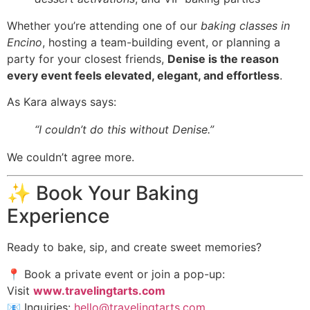
Whether you’re attending one of our
baking classes in
Encino
, hosting a team-building event, or planning a
party for your closest friends,
Denise is the reason
every event feels elevated, elegant, and effortless
.
As Kara always says:
“I couldn’t do this without Denise.”
We couldn’t agree more.
✨ Book Your Baking
Experience
Ready to bake, sip, and create sweet memories?
📍 Book a private event or join a pop-up:
Visit
www.travelingtarts.com
📧 Inquiries:
hello@travelingtarts.com