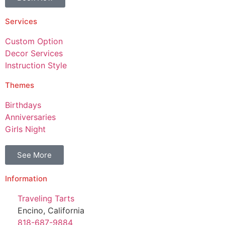
Services
Custom Option
Decor Services
Instruction Style
Themes
Birthdays
Anniversaries
Girls Night
See More
Information
Traveling Tarts
Encino, California
818-687-9884