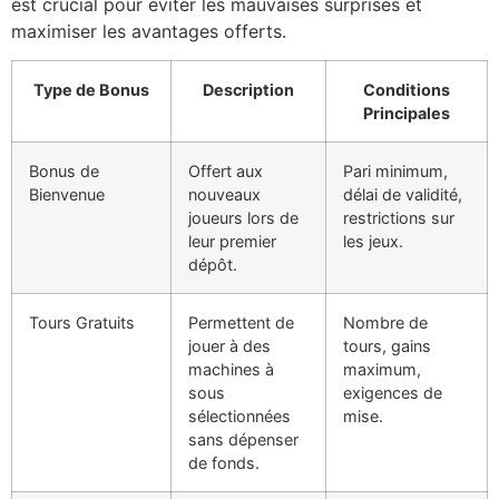
est crucial pour éviter les mauvaises surprises et
maximiser les avantages offerts.
Type de Bonus
Description
Conditions
Principales
Bonus de
Offert aux
Pari minimum,
Bienvenue
nouveaux
délai de validité,
joueurs lors de
restrictions sur
leur premier
les jeux.
dépôt.
Tours Gratuits
Permettent de
Nombre de
jouer à des
tours, gains
machines à
maximum,
sous
exigences de
sélectionnées
mise.
sans dépenser
de fonds.