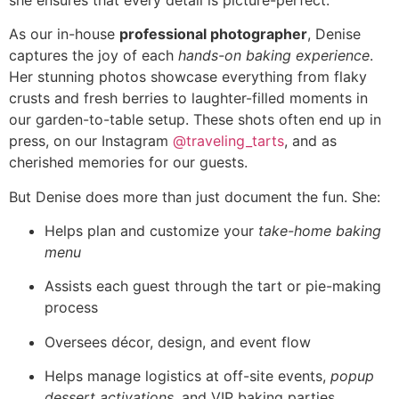
As our in-house
professional photographer
, Denise
captures the joy of each
hands-on baking experience
.
Her stunning photos showcase everything from flaky
crusts and fresh berries to laughter-filled moments in
our garden-to-table setup. These shots often end up in
press, on our Instagram
@traveling_tarts
, and as
cherished memories for our guests.
But Denise does more than just document the fun. She:
Helps plan and customize your
take-home baking
menu
Assists each guest through the tart or pie-making
process
Oversees décor, design, and event flow
Helps manage logistics at off-site events,
popup
dessert activations
, and VIP baking parties