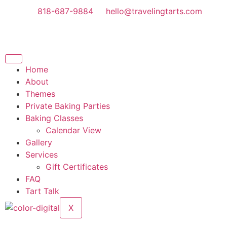
818-687-9884
hello@travelingtarts.com
Home
About
Themes
Private Baking Parties
Baking Classes
Calendar View
Gallery
Services
Gift Certificates
FAQ
Tart Talk
X