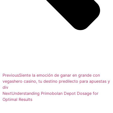
Previous
Siente la emoción de ganar en grande con
vegashero casino, tu destino predilecto para apuestas y
div
Next
Understanding Primobolan Depot Dosage for
Optimal Results