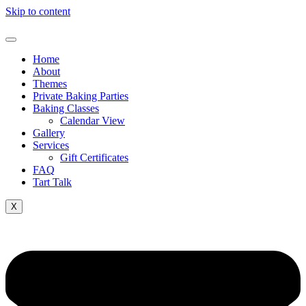
Skip to content
Home
About
Themes
Private Baking Parties
Baking Classes
Calendar View
Gallery
Services
Gift Certificates
FAQ
Tart Talk
X