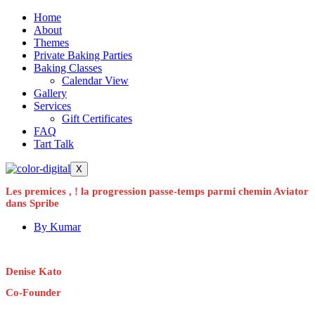
Home
About
Themes
Private Baking Parties
Baking Classes
Calendar View
Gallery
Services
Gift Certificates
FAQ
Tart Talk
X
Les premices , ! la progression passe-temps parmi chemin Aviator
dans Spribe
By
Kumar
Denise Kato
Co-Founder