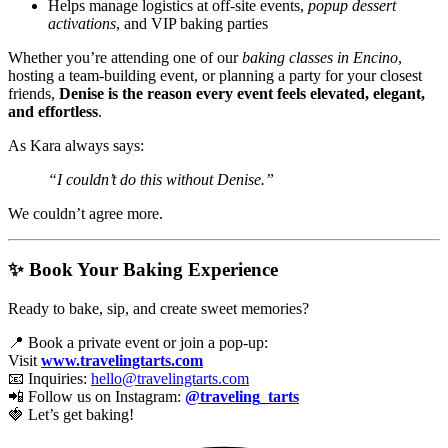
Helps manage logistics at off-site events,
popup dessert
activations
, and VIP baking parties
Whether you’re attending one of our
baking classes in Encino
,
hosting a team-building event, or planning a party for your closest
friends,
Denise is the reason every event feels elevated, elegant,
and effortless
.
As Kara always says:
“I couldn’t do this without Denise.”
We couldn’t agree more.
✨ Book Your Baking Experience
Ready to bake, sip, and create sweet memories?
📍 Book a private event or join a pop-up:
Visit
www.travelingtarts.com
📧 Inquiries:
hello@travelingtarts.com
📲 Follow us on Instagram:
@traveling_tarts
🍓 Let’s get baking!