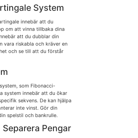
rtingale System
rtingale innebär att du
opp om att vinna tillbaka dina
innebär att du dubblar din
an vara riskabla och kräver en
t och se till att du förstår
em
ssystem, som Fibonacci-
a system innebär att du ökar
specifik sekvens. De kan hjälpa
nterar inte vinst. Gör din
n spelstil och bankrulle.
 Separera Pengar