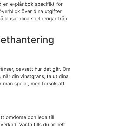
 en e-plånbok specifikt för
överblick över dina utgifter
ålla isär dina spelpengar från
gethantering
 gränser, oavsett hur det går. Om
 når din vinstgräns, ta ut dina
är man spelar, men försök att
tt omdöme och leda till
verkad. Vänta tills du är helt