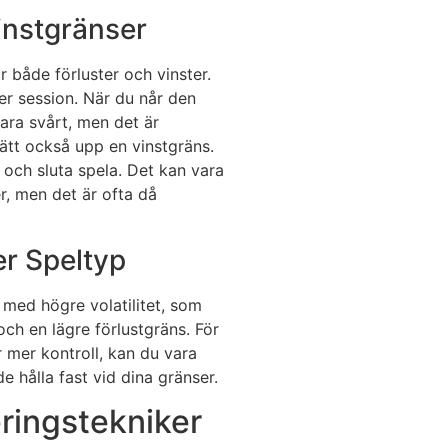
instgränser
ör både förluster och vinster.
er session. När du når den
vara svårt, men det är
ätt också upp en vinstgräns.
 och sluta spela. Det kan vara
r, men det är ofta då
r Speltyp
l med högre volatilitet, som
och en lägre förlustgräns. För
r mer kontroll, kan du vara
e hålla fast vid dina gränser.
ringstekniker