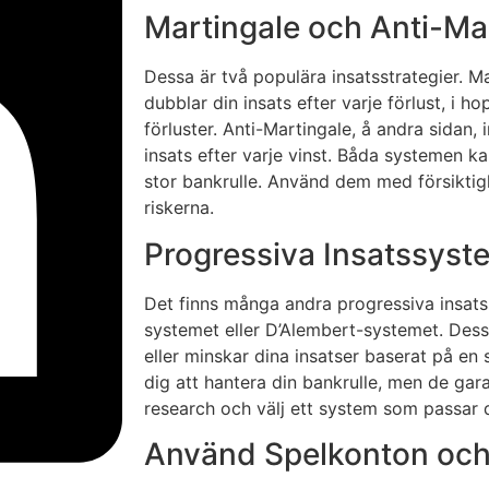
Martingale och Anti-Ma
Dessa är två populära insatsstrategier. Ma
dubblar din insats efter varje förlust, i h
förluster. Anti-Martingale, å andra sidan, 
insats efter varje vinst. Båda systemen k
stor bankrulle. Använd dem med försiktighe
riskerna.
Progressiva Insatssyst
Det finns många andra progressiva insat
systemet eller D’Alembert-systemet. Dess
eller minskar dina insatser baserat på en 
dig att hantera din bankrulle, men de gara
research och välj ett system som passar di
Använd Spelkonton och