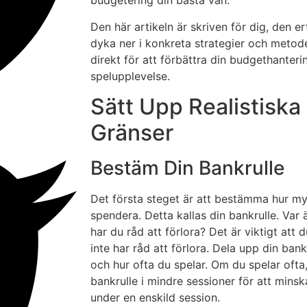
budgetering din bästa vän.
Den här artikeln är skriven för dig, den e
dyka ner i konkreta strategier och meto
direkt för att förbättra din budgethanteri
spelupplevelse.
Sätt Upp Realistiska
Gränser
Bestäm Din Bankrulle
Det första steget är att bestämma hur myc
spendera. Detta kallas din bankrulle. Var 
har du råd att förlora? Det är viktigt att 
inte har råd att förlora. Dela upp din ban
och hur ofta du spelar. Om du spelar ofta
bankrulle i mindre sessioner för att minska
under en enskild session.