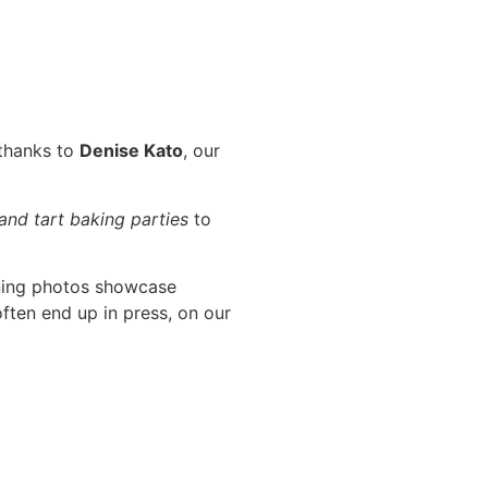
 thanks to
Denise Kato
, our
 and tart baking parties
to
ning photos showcase
ften end up in press, on our