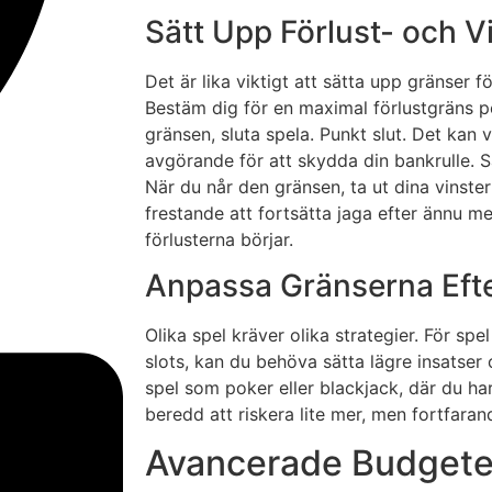
Sätt Upp Förlust- och V
Det är lika viktigt att sätta upp gränser f
Bestäm dig för en maximal förlustgräns p
gränsen, sluta spela. Punkt slut. Det kan 
avgörande för att skydda din bankrulle. S
När du når den gränsen, ta ut dina vinster
frestande att fortsätta jaga efter ännu me
förlusterna börjar.
Anpassa Gränserna Efte
Olika spel kräver olika strategier. För spe
slots, kan du behöva sätta lägre insatser 
spel som poker eller blackjack, där du ha
beredd att riskera lite mer, men fortfarand
Avancerade Budgete