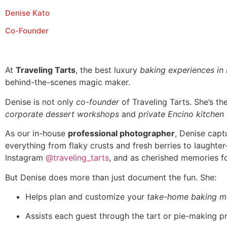
Denise Kato
Co-Founder
At
Traveling Tarts
, the best luxury
baking experiences in
behind-the-scenes magic maker.
Denise is not only
co-founder
of Traveling Tarts. She’s t
corporate dessert workshops
and
private Encino kitchen
As our in-house
professional photographer
, Denise capt
everything from flaky crusts and fresh berries to laughte
Instagram
@traveling_tarts
, and as cherished memories fo
But Denise does more than just document the fun. She:
Helps plan and customize your
take-home baking m
Assists each guest through the tart or pie-making p