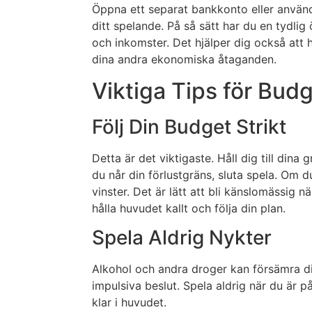
Öppna ett separat bankkonto eller använd
ditt spelande. På så sätt har du en tydlig 
och inkomster. Det hjälper dig också att h
dina andra ekonomiska åtaganden.
Viktiga Tips för Bud
Följ Din Budget Strikt
Detta är det viktigaste. Håll dig till dina
du når din förlustgräns, sluta spela. Om du
vinster. Det är lätt att bli känslomässig n
hålla huvudet kallt och följa din plan.
Spela Aldrig Nykter
Alkohol och andra droger kan försämra di
impulsiva beslut. Spela aldrig när du är på
klar i huvudet.