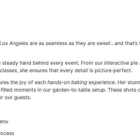
 Los Angeles
are as seamless as they are sweet…and that’s
he steady hand behind every event. From our
interactive pie
 classes
, she ensures that every detail is picture-perfect.
ures the joy of each
hands-on baking experience
. Her stun
r-filled moments in our garden-to-table setup. These shots o
r our guests.
enu
rocess