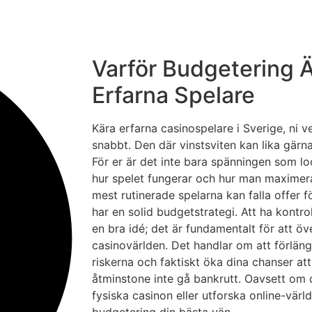
Varför Budgetering Ä
Erfarna Spelare
Kära erfarna casinospelare i Sverige, ni v
snabbt. Den där vinstsviten kan lika gärna 
För er är det inte bara spänningen som l
hur spelet fungerar och hur man maximer
mest rutinerade spelarna kan falla offer f
har en solid budgetstrategi. Att ha kontro
en bra idé; det är fundamentalt för att öve
casinovärlden. Det handlar om att förlän
riskerna och faktiskt öka dina chanser att
åtminstone inte gå bankrutt. Oavsett om d
fysiska casinon eller utforska online-värl