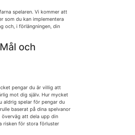
rfarna spelaren. Vi kommer att
der som du kan implementera
ng och, i förlängningen, din
 Mål och
ket pengar du är villig att
ärlig mot dig själv. Hur mycket
du aldrig spelar för pengar du
krulle baserat på dina spelvanor
, överväg att dela upp din
 risken för stora förluster