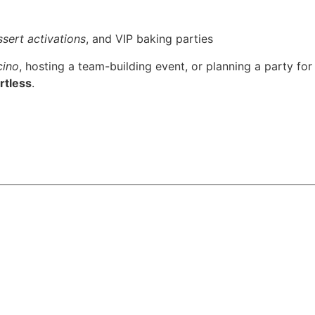
sert activations
, and VIP baking parties
cino
, hosting a team-building event, or planning a party for
rtless
.