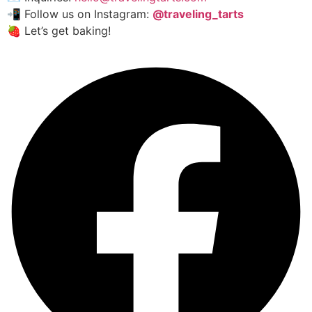
📲 Follow us on Instagram:
@traveling_tarts
🍓 Let’s get baking!