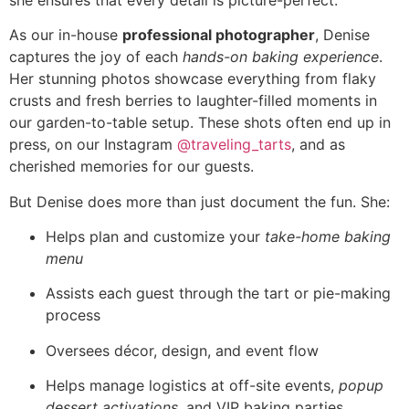
As our in-house
professional photographer
, Denise
captures the joy of each
hands-on baking experience
.
Her stunning photos showcase everything from flaky
crusts and fresh berries to laughter-filled moments in
our garden-to-table setup. These shots often end up in
press, on our Instagram
@traveling_tarts
, and as
cherished memories for our guests.
But Denise does more than just document the fun. She:
Helps plan and customize your
take-home baking
menu
Assists each guest through the tart or pie-making
process
Oversees décor, design, and event flow
Helps manage logistics at off-site events,
popup
dessert activations
, and VIP baking parties