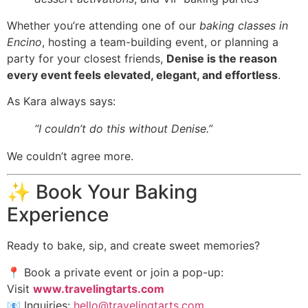
Whether you’re attending one of our
baking classes in
Encino
, hosting a team-building event, or planning a
party for your closest friends,
Denise is the reason
every event feels elevated, elegant, and effortless
.
As Kara always says:
“I couldn’t do this without Denise.”
We couldn’t agree more.
✨ Book Your Baking
Experience
Ready to bake, sip, and create sweet memories?
📍 Book a private event or join a pop-up:
Visit
www.travelingtarts.com
📧 Inquiries:
hello@travelingtarts.com