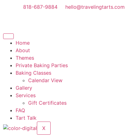
818-687-9884
hello@travelingtarts.com
Home
About
Themes
Private Baking Parties
Baking Classes
Calendar View
Gallery
Services
Gift Certificates
FAQ
Tart Talk
X