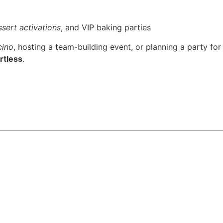
sert activations
, and VIP baking parties
cino
, hosting a team-building event, or planning a party for
rtless
.