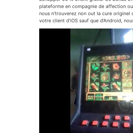
plateforme en compagnie de affection ou 
nous n’trouverez non out la cure originel 
votre client d’iOS sauf que d’Android, nou