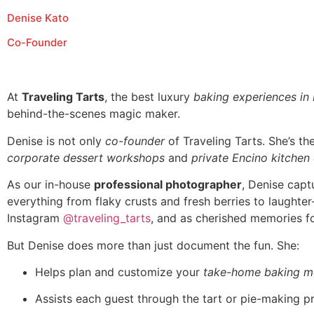
Denise Kato
Co-Founder
At
Traveling Tarts
, the best luxury
baking experiences in
behind-the-scenes magic maker.
Denise is not only
co-founder
of Traveling Tarts. She’s t
corporate dessert workshops
and
private Encino kitchen
As our in-house
professional photographer
, Denise capt
everything from flaky crusts and fresh berries to laughte
Instagram
@traveling_tarts
, and as cherished memories fo
But Denise does more than just document the fun. She:
Helps plan and customize your
take-home baking m
Assists each guest through the tart or pie-making p