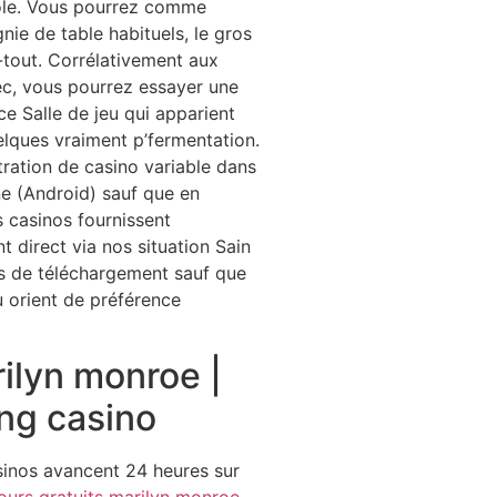
cole. Vous pourrez comme
ie de table habituels, le gros
a-tout. Corrélativement aux
ec, vous pourrez essayer une
ce Salle de jeu qui apparient
ques vraiment p’fermentation.
ration de casino variable dans
ne (Android) sauf que en
 casinos fournissent
t direct via nos situation Sain
s de téléchargement sauf que
eu orient de préférence
rilyn monroe |
ing casino
sinos avancent 24 heures sur