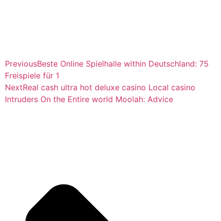
Previous
Beste Online Spielhalle within Deutschland: 75
Freispiele für 1
Next
Real cash ultra hot deluxe casino Local casino
Intruders On the Entire world Moolah: Advice