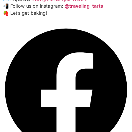
📲 Follow us on Instagram:
@traveling_tarts
🍓 Let’s get baking!