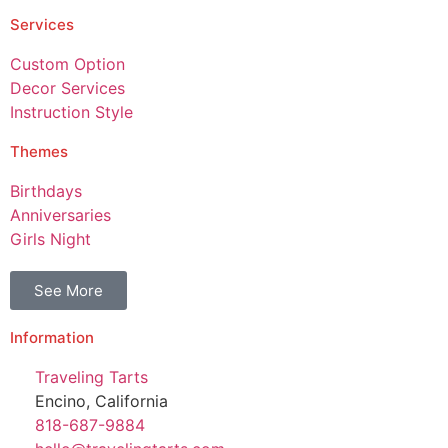
Services
Custom Option
Decor Services
Instruction Style
Themes
Birthdays
Anniversaries
Girls Night
See More
Information
Traveling Tarts
Encino, California
818-687-9884