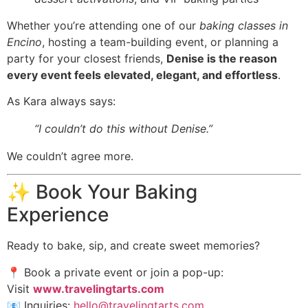
Whether you’re attending one of our
baking classes in
Encino
, hosting a team-building event, or planning a
party for your closest friends,
Denise is the reason
every event feels elevated, elegant, and effortless
.
As Kara always says:
“I couldn’t do this without Denise.”
We couldn’t agree more.
✨ Book Your Baking
Experience
Ready to bake, sip, and create sweet memories?
📍 Book a private event or join a pop-up:
Visit
www.travelingtarts.com
📧 Inquiries:
hello@travelingtarts.com