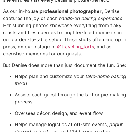
As our in-house
professional photographer
, Denise
captures the joy of each
hands-on baking experience
.
Her stunning photos showcase everything from flaky
crusts and fresh berries to laughter-filled moments in
our garden-to-table setup. These shots often end up in
press, on our Instagram
@traveling_tarts
, and as
cherished memories for our guests.
But Denise does more than just document the fun. She:
Helps plan and customize your
take-home baking
menu
Assists each guest through the tart or pie-making
process
Oversees décor, design, and event flow
Helps manage logistics at off-site events,
popup
dessert activations
, and VIP baking parties