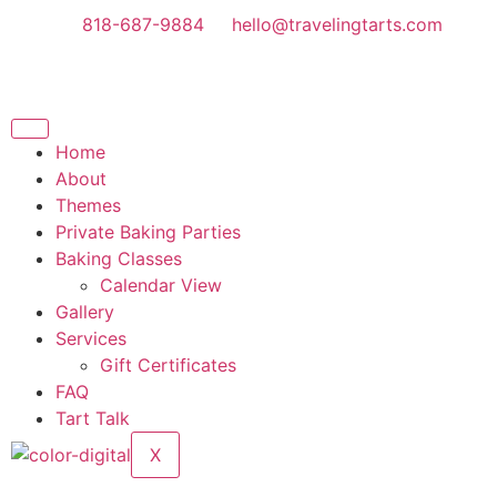
818-687-9884
hello@travelingtarts.com
Home
About
Themes
Private Baking Parties
Baking Classes
Calendar View
Gallery
Services
Gift Certificates
FAQ
Tart Talk
X