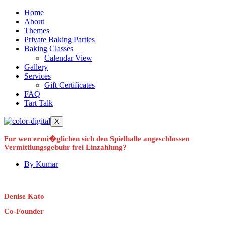
Home
About
Themes
Private Baking Parties
Baking Classes
Calendar View
Gallery
Services
Gift Certificates
FAQ
Tart Talk
X
Fur wen ermi�glichen sich den Spielhalle angeschlossen
Vermittlungsgebuhr frei Einzahlung?
By
Kumar
Denise Kato
Co-Founder