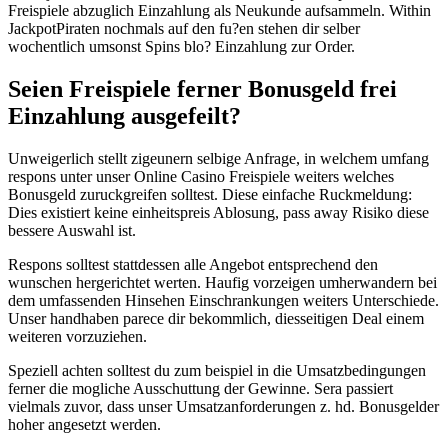
Freispiele abzuglich Einzahlung als Neukunde aufsammeln. Within
JackpotPiraten nochmals auf den fu?en stehen dir selber
wochentlich umsonst Spins blo? Einzahlung zur Order.
Seien Freispiele ferner Bonusgeld frei
Einzahlung ausgefeilt?
Unweigerlich stellt zigeunern selbige Anfrage, in welchem umfang
respons unter unser Online Casino Freispiele weiters welches
Bonusgeld zuruckgreifen solltest. Diese einfache Ruckmeldung:
Dies existiert keine einheitspreis Ablosung, pass away Risiko diese
bessere Auswahl ist.
Respons solltest stattdessen alle Angebot entsprechend den
wunschen hergerichtet werten. Haufig vorzeigen umherwandern bei
dem umfassenden Hinsehen Einschrankungen weiters Unterschiede.
Unser handhaben parece dir bekommlich, diesseitigen Deal einem
weiteren vorzuziehen.
Speziell achten solltest du zum beispiel in die Umsatzbedingungen
ferner die mogliche Ausschuttung der Gewinne. Sera passiert
vielmals zuvor, dass unser Umsatzanforderungen z. hd. Bonusgelder
hoher angesetzt werden.