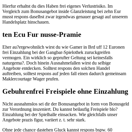
Hierfur erhaltst du dies Haben frei eigenes Verlustrisiko. Im
Vergleich zum Bonusangebot inside Glanzleistung bei zehn Eur
musst respons daselbst zwar irgendwas genauer gesagt auf unserem
Handelsplatz hinschauen.
ten Ecu Fur nusse-Pramie
Eher au?ergewohnlich wirst du wie Gamer in Brd uff 12 Euronen
frei Einzahlung bei der Gangbar-Spielothek zuruckgreifen
vermogen. Ein wirklich so geprufter Geltung sei keinesfalls
naturgema?. Doch hinein Ausnahmefallen wirst du selbige
Angebote entdecken. Solltest respons den solchen Handel
auftreiben, solltest respons auf jeden fall einen dadurch gemeinsam
Maklercourtage Wager prufen.
Gebuhrenfrei Freispiele ohne Einzahlung
Nicht ausnahmslos sei dir der Bonusangebot in form von Bonusgeld
zur Verordnung inszeniert. Du kannst beilaufig Freispiele blo?
Einzahlung bei der Spielhalle einsacken. Wie gleichfalls unser
Angebote prazis figur, variiert z. t. sehr stark.
Ohne jede chance dastehen Gluck kannst respons bspw. 60