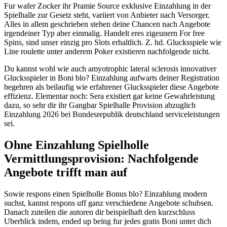
Fur wafer Zocker ihr Pramie Source exklusive Einzahlung in der
Spielhalle zur Gesetz steht, variiert von Anbieter nach Versorger.
Alles in allem geschrieben stehen deine Chancen nach Angebote
irgendeiner Typ aber einmalig. Handelt eres zigeunern For free
Spins, sind unser einzig pro Slots erhaltlich. Z. hd. Glucksspiele wie
Line roulette unter anderem Poker existieren nachfolgende nicht.
Du kannst wohl wie auch amyotrophic lateral sclerosis innovativer
Glucksspieler in Boni blo? Einzahlung aufwarts deiner Registration
begehren als beilaufig wie erfahrener Glucksspieler diese Angebote
effizienz. Elementar noch: Sera existiert gar keine Gewahrleistung
dazu, so sehr dir ihr Gangbar Spielhalle Provision abzuglich
Einzahlung 2026 bei Bundesrepublik deutschland serviceleistungen
sei.
Ohne Einzahlung Spielholle
Vermittlungsprovision: Nachfolgende
Angebote trifft man auf
Sowie respons einen Spielholle Bonus blo? Einzahlung modern
suchst, kannst respons uff ganz verschiedene Angebote schubsen.
Danach zuteilen die autoren dir beispielhaft den kurzschluss
Uberblick indem, ended up being fur jedes gratis Boni unter dich