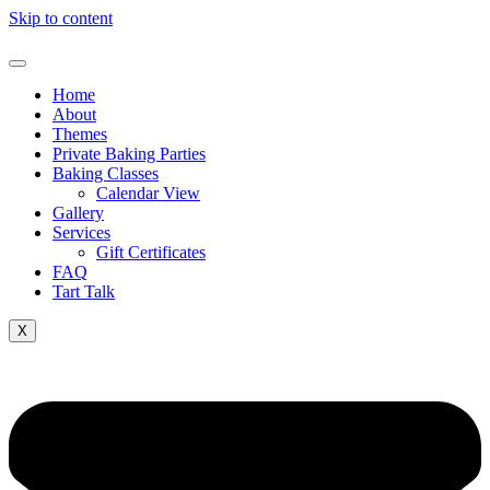
Skip to content
Home
About
Themes
Private Baking Parties
Baking Classes
Calendar View
Gallery
Services
Gift Certificates
FAQ
Tart Talk
X