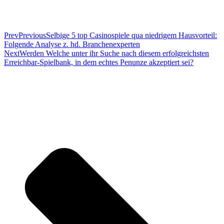
Prev
Previous
Selbige 5 top Casinospiele qua niedrigem Hausvorteil:
Folgende Analyse z. hd. Branchenexperten
Next
Werden Welche unter ihr Suche nach diesem erfolgreichsten
Erreichbar-Spielbank, in dem echtes Penunze akzeptiert sei?