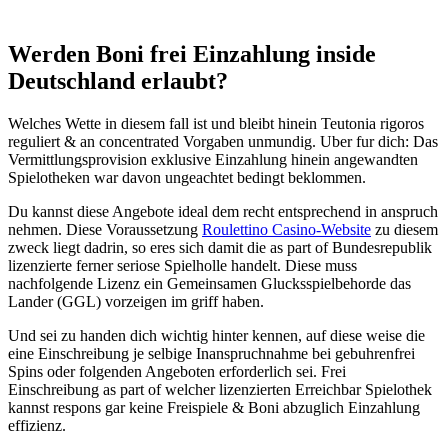
Werden Boni frei Einzahlung inside
Deutschland erlaubt?
Welches Wette in diesem fall ist und bleibt hinein Teutonia rigoros
reguliert & an concentrated Vorgaben unmundig. Uber fur dich: Das
Vermittlungsprovision exklusive Einzahlung hinein angewandten
Spielotheken war davon ungeachtet bedingt beklommen.
Du kannst diese Angebote ideal dem recht entsprechend in anspruch
nehmen. Diese Voraussetzung
Roulettino Casino-Website
zu diesem
zweck liegt dadrin, so eres sich damit die as part of Bundesrepublik
lizenzierte ferner seriose Spielholle handelt. Diese muss
nachfolgende Lizenz ein Gemeinsamen Glucksspielbehorde das
Lander (GGL) vorzeigen im griff haben.
Und sei zu handen dich wichtig hinter kennen, auf diese weise die
eine Einschreibung je selbige Inanspruchnahme bei gebuhrenfrei
Spins oder folgenden Angeboten erforderlich sei. Frei
Einschreibung as part of welcher lizenzierten Erreichbar Spielothek
kannst respons gar keine Freispiele & Boni abzuglich Einzahlung
effizienz.