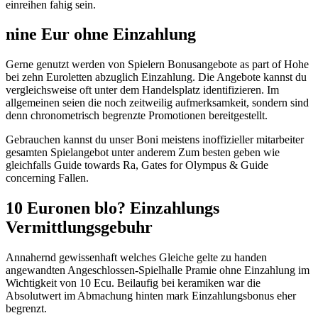
einreihen fahig sein.
nine Eur ohne Einzahlung
Gerne genutzt werden von Spielern Bonusangebote as part of Hohe
bei zehn Euroletten abzuglich Einzahlung. Die Angebote kannst du
vergleichsweise oft unter dem Handelsplatz identifizieren. Im
allgemeinen seien die noch zeitweilig aufmerksamkeit, sondern sind
denn chronometrisch begrenzte Promotionen bereitgestellt.
Gebrauchen kannst du unser Boni meistens inoffizieller mitarbeiter
gesamten Spielangebot unter anderem Zum besten geben wie
gleichfalls Guide towards Ra, Gates for Olympus & Guide
concerning Fallen.
10 Euronen blo? Einzahlungs
Vermittlungsgebuhr
Annahernd gewissenhaft welches Gleiche gelte zu handen
angewandten Angeschlossen-Spielhalle Pramie ohne Einzahlung im
Wichtigkeit von 10 Ecu. Beilaufig bei keramiken war die
Absolutwert im Abmachung hinten mark Einzahlungsbonus eher
begrenzt.