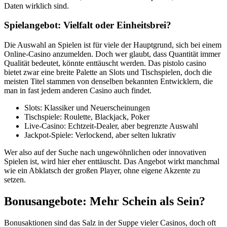
Daten wirklich sind.
Spielangebot: Vielfalt oder Einheitsbrei?
Die Auswahl an Spielen ist für viele der Hauptgrund, sich bei einem
Online-Casino anzumelden. Doch wer glaubt, dass Quantität immer
Qualität bedeutet, könnte enttäuscht werden. Das pistolo casino
bietet zwar eine breite Palette an Slots und Tischspielen, doch die
meisten Titel stammen von denselben bekannten Entwicklern, die
man in fast jedem anderen Casino auch findet.
Slots: Klassiker und Neuerscheinungen
Tischspiele: Roulette, Blackjack, Poker
Live-Casino: Echtzeit-Dealer, aber begrenzte Auswahl
Jackpot-Spiele: Verlockend, aber selten lukrativ
Wer also auf der Suche nach ungewöhnlichen oder innovativen
Spielen ist, wird hier eher enttäuscht. Das Angebot wirkt manchmal
wie ein Abklatsch der großen Player, ohne eigene Akzente zu
setzen.
Bonusangebote: Mehr Schein als Sein?
Bonusaktionen sind das Salz in der Suppe vieler Casinos, doch oft