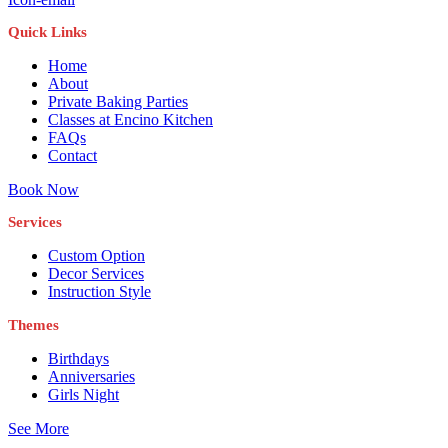
Quick Links
Home
About
Private Baking Parties
Classes at Encino Kitchen
FAQs
Contact
Book Now
Services
Custom Option
Decor Services
Instruction Style
Themes
Birthdays
Anniversaries
Girls Night
See More