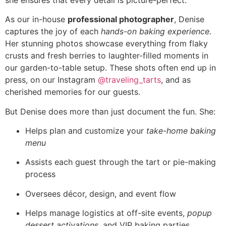
As our in-house
professional photographer
, Denise
captures the joy of each
hands-on baking experience
.
Her stunning photos showcase everything from flaky
crusts and fresh berries to laughter-filled moments in
our garden-to-table setup. These shots often end up in
press, on our Instagram
@traveling_tarts
, and as
cherished memories for our guests.
But Denise does more than just document the fun. She:
Helps plan and customize your
take-home baking
menu
Assists each guest through the tart or pie-making
process
Oversees décor, design, and event flow
Helps manage logistics at off-site events,
popup
dessert activations
, and VIP baking parties