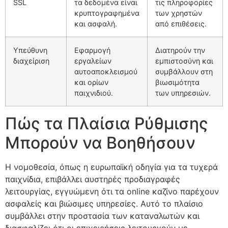
SSL
τα δεδομένα είναι
τις πληροφορίες
κρυπτογραφημένα
των χρηστών
και ασφαλή.
από επιθέσεις.
Υπεύθυνη
Εφαρμογή
Διατηρούν την
διαχείριση
εργαλείων
εμπιστοσύνη και
αυτοαποκλεισμού
συμβάλλουν στη
και ορίων
βιωσιμότητα
παιχνιδιού.
των υπηρεσιών.
Πώς τα Πλαίσια Ρύθμισης
Μπορούν να Βοηθήσουν
Η νομοθεσία, όπως η ευρωπαϊκή οδηγία για τα τυχερά
παιχνίδια, επιβάλλει αυστηρές προδιαγραφές
λειτουργίας, εγγυώμενη ότι τα online καζίνο παρέχουν
ασφαλείς και βιώσιμες υπηρεσίες. Αυτό το πλαίσιο
συμβάλλει στην προστασία των καταναλωτών και
διασφαλίζει ότι οι επιχειρήσεις λειτουργούν με