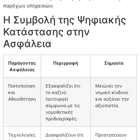
παρόχων υπηρεσιών.
Η Συμβολή της Ψηφιακής
Κατάστασης στην
Ασφάλεια
Παράγοντας
Περιγραφή
Σημασία
Ασφάλειας
Πιστοποίηση
Εξασφαλίζει ότι
Μειώνει τον
και
το καζίνο
νομικό κίνδυνο
Αδειοδότηση
λειτουργεί
και αυξάνει την
σύμφωνα με τις
αξιοπιστία.
νομοθετικές
προδιαγραφές.
Τεχνολογίες
Διασφαλίζουν ότι
Προστατεύουν