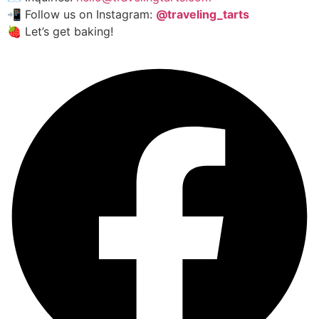
📲 Follow us on Instagram:
@traveling_tarts
🍓 Let’s get baking!