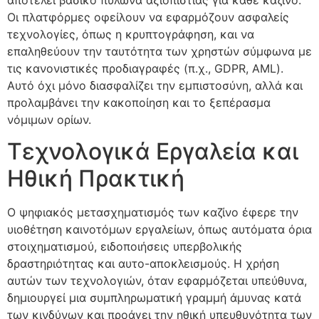
αποτελεί βασικό πυλώνα αξιοπιστίας για κάθε καζίνο.
Οι πλατφόρμες οφείλουν να εφαρμόζουν ασφαλείς
τεχνολογίες, όπως η κρυπτογράφηση, και να
επαληθεύουν την ταυτότητα των χρηστών σύμφωνα με
τις κανονιστικές προδιαγραφές (π.χ., GDPR, AML).
Αυτό όχι μόνο διασφαλίζει την εμπιστοσύνη, αλλά και
προλαμβάνει την κακοποίηση και το ξεπέρασμα
νόμιμων ορίων.
Τεχνολογικά Εργαλεία και
Ηθική Πρακτική
Ο ψηφιακός μετασχηματισμός των καζίνο έφερε την
υιοθέτηση καινοτόμων εργαλείων, όπως αυτόματα όρια
στοιχηματισμού, ειδοποιήσεις υπερβολικής
δραστηριότητας και αυτο-αποκλεισμούς. Η χρήση
αυτών των τεχνολογιών, όταν εφαρμόζεται υπεύθυνα,
δημιουργεί μια συμπληρωματική γραμμή άμυνας κατά
των κινδύνων και προάγει την ηθική υπευθυνότητα των