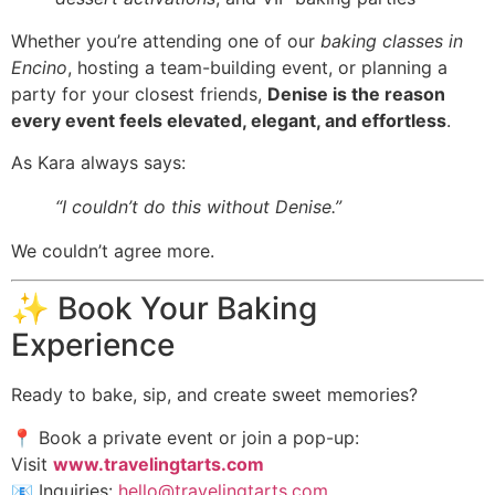
Whether you’re attending one of our
baking classes in
Encino
, hosting a team-building event, or planning a
party for your closest friends,
Denise is the reason
every event feels elevated, elegant, and effortless
.
As Kara always says:
“I couldn’t do this without Denise.”
We couldn’t agree more.
✨ Book Your Baking
Experience
Ready to bake, sip, and create sweet memories?
📍 Book a private event or join a pop-up:
Visit
www.travelingtarts.com
📧 Inquiries:
hello@travelingtarts.com