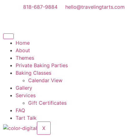
818-687-9884
hello@travelingtarts.com
Home
About
Themes
Private Baking Parties
Baking Classes
Calendar View
Gallery
Services
Gift Certificates
FAQ
Tart Talk
X