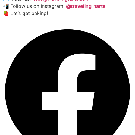
📲 Follow us on Instagram:
@traveling_tarts
🍓 Let’s get baking!