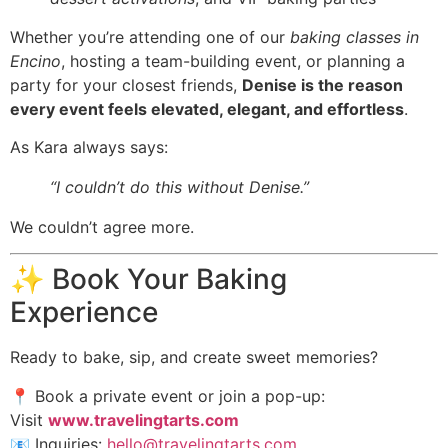
Whether you’re attending one of our
baking classes in
Encino
, hosting a team-building event, or planning a
party for your closest friends,
Denise is the reason
every event feels elevated, elegant, and effortless
.
As Kara always says:
“I couldn’t do this without Denise.”
We couldn’t agree more.
✨ Book Your Baking
Experience
Ready to bake, sip, and create sweet memories?
📍 Book a private event or join a pop-up:
Visit
www.travelingtarts.com
📧 Inquiries:
hello@travelingtarts.com