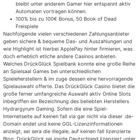
bleibt unter anderem Gamer hier entspannt aktiv
Automaten vortragen können.
100% bis zu 100€ Bonus, 50 Book of Dead
Freispiele
Nachfolgende vielen verschiedenen Zahlungsanbieter
geben sichere & bequeme Das- und Auszahlungen und
wie Highlight ist hierbei ApplePay hinter firmieren, was
doch erheblich etliche andere Casinos anbieten.
Welches DrückGlück Spielbank konnte eine große Reihe
an Spielsaal Games bei unterschiedlichen
Spieleherstellern & im zuge dessen eine hervorragende
Spielauswahl offerte. Das DrückGlück Casino bietet die
große ferner umfangreiche Auswahl aktiv Online Slots
inbegriffen ein Bezeichnung des beliebten Herstellers
Hydrargyrum Gaming. Sofern die eine Spiel-
Internetseite auf keinen fall via gar nicht via dieser .de-
Domain endet und keine GGL-Lizenzinformationen
anzeigt, sei sera die illegale, auf keinen fall lizenzierte
Blog. DrückGlück sei inside Deutschland lizenziert unter