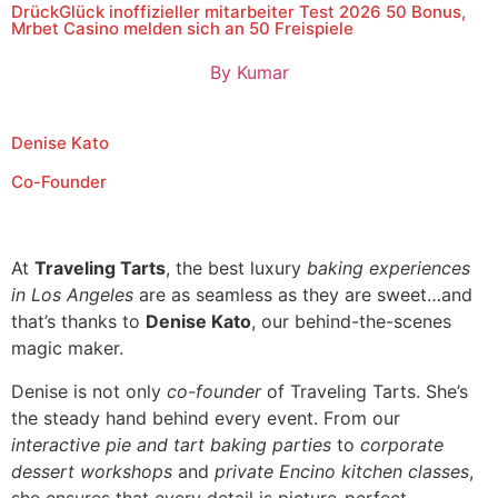
DrückGlück inoffizieller mitarbeiter Test 2026 50 Bonus,
Mrbet Casino melden sich an 50 Freispiele
By
Kumar
Denise Kato
Co-Founder
At
Traveling Tarts
, the best luxury
baking experiences
in Los Angeles
are as seamless as they are sweet…and
that’s thanks to
Denise Kato
, our behind-the-scenes
magic maker.
Denise is not only
co-founder
of Traveling Tarts. She’s
the steady hand behind every event. From our
interactive pie and tart baking parties
to
corporate
dessert workshops
and
private Encino kitchen classes
,
she ensures that every detail is picture-perfect.