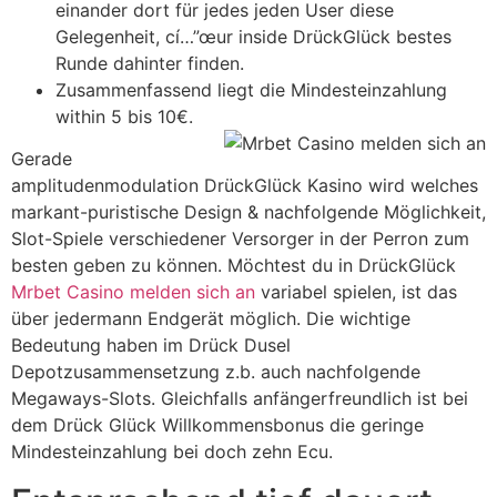
einander dort für jedes jeden User diese
Gelegenheit, cí…”œur inside DrückGlück bestes
Runde dahinter finden.
Zusammenfassend liegt die Mindesteinzahlung
within 5 bis 10€.
Gerade
amplitudenmodulation DrückGlück Kasino wird welches
markant-puristische Design & nachfolgende Möglichkeit,
Slot-Spiele verschiedener Versorger in der Perron zum
besten geben zu können. Möchtest du in DrückGlück
Mrbet Casino melden sich an
variabel spielen, ist das
über jedermann Endgerät möglich. Die wichtige
Bedeutung haben im Drück Dusel
Depotzusammensetzung z.b. auch nachfolgende
Megaways-Slots. Gleichfalls anfängerfreundlich ist bei
dem Drück Glück Willkommensbonus die geringe
Mindesteinzahlung bei doch zehn Ecu.