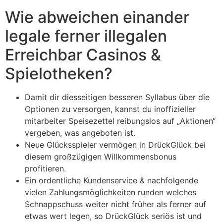
Wie abweichen einander
legale ferner illegalen
Erreichbar Casinos &
Spielotheken?
Damit dir diesseitigen besseren Syllabus über die
Optionen zu versorgen, kannst du inoffizieller
mitarbeiter Speisezettel reibungslos auf „Aktionen“
vergeben, was angeboten ist.
Neue Glücksspieler vermögen in DrückGlück bei
diesem großzügigen Willkommensbonus
profitieren.
Ein ordentliche Kundenservice & nachfolgende
vielen Zahlungsmöglichkeiten runden welches
Schnappschuss weiter nicht früher als ferner auf
etwas wert legen, so DrückGlück seriös ist und