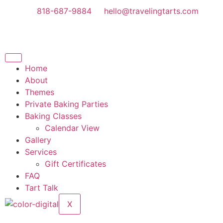
818-687-9884
hello@travelingtarts.com
Home
About
Themes
Private Baking Parties
Baking Classes
Calendar View
Gallery
Services
Gift Certificates
FAQ
Tart Talk
X