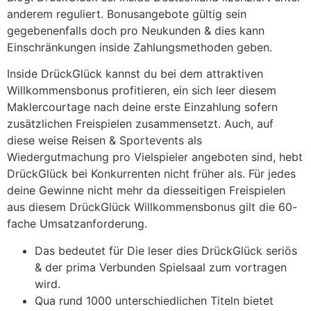
anderem reguliert. Bonusangebote gültig sein
gegebenenfalls doch pro Neukunden & dies kann
Einschränkungen inside Zahlungsmethoden geben.
Inside DrückGlück kannst du bei dem attraktiven
Willkommensbonus profitieren, ein sich leer diesem
Maklercourtage nach deine erste Einzahlung sofern
zusätzlichen Freispielen zusammensetzt. Auch, auf
diese weise Reisen & Sportevents als
Wiedergutmachung pro Vielspieler angeboten sind, hebt
DrückGlück bei Konkurrenten nicht früher als. Für jedes
deine Gewinne nicht mehr da diesseitigen Freispielen
aus diesem DrückGlück Willkommensbonus gilt die 60-
fache Umsatzanforderung.
Das bedeutet für Die leser dies DrückGlück seriös
& der prima Verbunden Spielsaal zum vortragen
wird.
Qua rund 1000 unterschiedlichen Titeln bietet