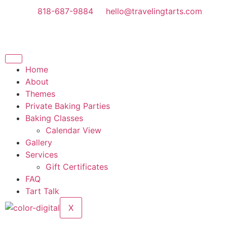
818-687-9884
hello@travelingtarts.com
Home
About
Themes
Private Baking Parties
Baking Classes
Calendar View
Gallery
Services
Gift Certificates
FAQ
Tart Talk
X