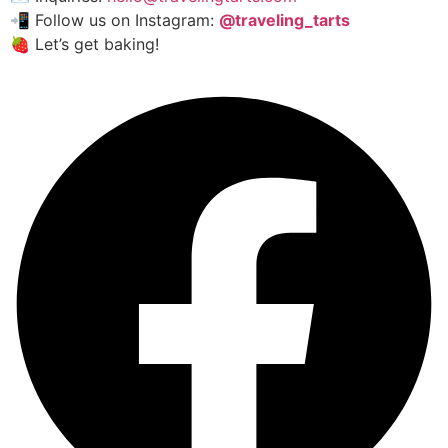
📲 Follow us on Instagram:
@traveling_tarts
🍓 Let’s get baking!