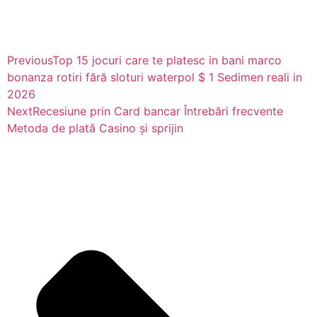
Previous
Top 15 jocuri care te platesc in bani marco
bonanza rotiri fără sloturi waterpol $ 1 Sedimen reali in
2026
Next
Recesiune prin Card bancar Întrebări frecvente
Metoda de plată Casino și sprijin