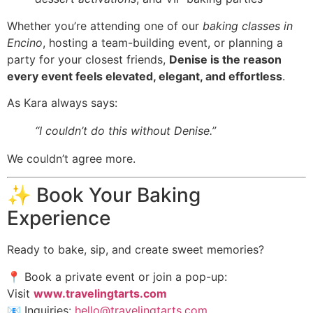
Whether you’re attending one of our
baking classes in
Encino
, hosting a team-building event, or planning a
party for your closest friends,
Denise is the reason
every event feels elevated, elegant, and effortless
.
As Kara always says:
“I couldn’t do this without Denise.”
We couldn’t agree more.
✨ Book Your Baking
Experience
Ready to bake, sip, and create sweet memories?
📍 Book a private event or join a pop-up:
Visit
www.travelingtarts.com
📧 Inquiries:
hello@travelingtarts.com