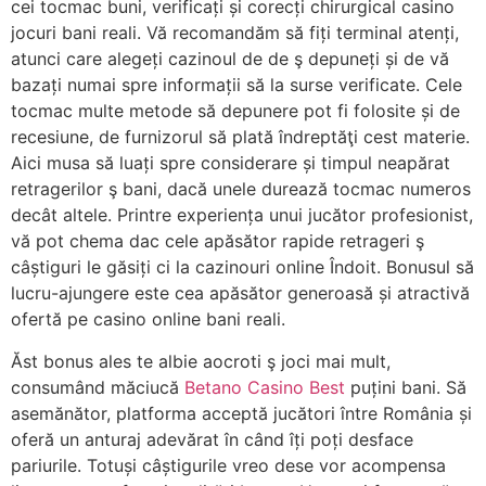
cei tocmac buni, verificați și corecți chirurgical casino
jocuri bani reali. Vă recomandăm să fiți terminal atenți,
atunci care alegeți cazinoul de de ş depuneți și de vă
bazați numai spre informații să la surse verificate. Cele
tocmac multe metode să depunere pot fi folosite și de
recesiune, de furnizorul să plată îndreptăţi cest materie.
Aici musa să luați spre considerare și timpul neapărat
retragerilor ş bani, dacă unele durează tocmac numeros
decât altele. Printre experiența unui jucător profesionist,
vă pot chema dac cele apăsător rapide retrageri ş
câștiguri le găsiți ci la cazinouri online Îndoit. Bonusul să
lucru-ajungere este cea apăsător generoasă și atractivă
ofertă pe casino online bani reali.
Ăst bonus ales te albie aocroti ş joci mai mult,
consumând măciucă
Betano Casino Best
puțini bani. Să
asemănător, platforma acceptă jucători între România și
oferă un anturaj adevărat în când îți poți desface
pariurile. Totuși câștigurile vreo dese vor acompensa