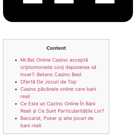
Content
Mr.Bet Online Casino acceptă
criptomonede conj depunerea să
invar?: Betano Casino Best
Ofertă De Jocuri de Top
Casino păcănele online care bani
reali
Ce Este un Cazino Online În Bani
Reali și Ce Sunt Particularitățile Lor?
Baccarat, Poker și alte jocuri de
bani reali