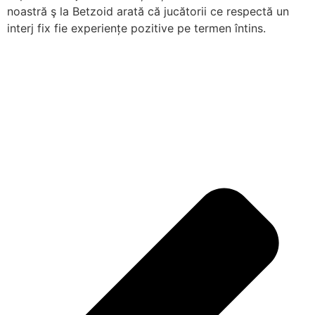
noastră ş la Betzoid arată că jucătorii ce respectă un
interj fix fie experiențe pozitive pe termen întins.