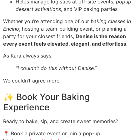
Helps manage logistics at off-site events,
popup
dessert activations
, and VIP baking parties
Whether you’re attending one of our
baking classes in
Encino
, hosting a team-building event, or planning a
party for your closest friends,
Denise is the reason
every event feels elevated, elegant, and effortless
.
As Kara always says:
“I couldn’t do this without Denise.”
We couldn’t agree more.
✨ Book Your Baking
Experience
Ready to bake, sip, and create sweet memories?
📍 Book a private event or join a pop-up: