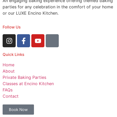
An engaging baking experience offering themed baking
parties for any celebration in the comfort of your home
or our LUXE Encino Kitchen.
Follow Us
Quick Links
Home
About
Private Baking Parties
Classes at Encino Kitchen
FAQs
Contact
Book Now