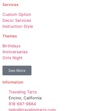
Services
Custom Option
Decor Services
Instruction Style
Themes
Birthdays
Anniversaries
Girls Night
See More
Information
Traveling Tarts
Encino, California
818-687-9884
hello@travelingtarts.com