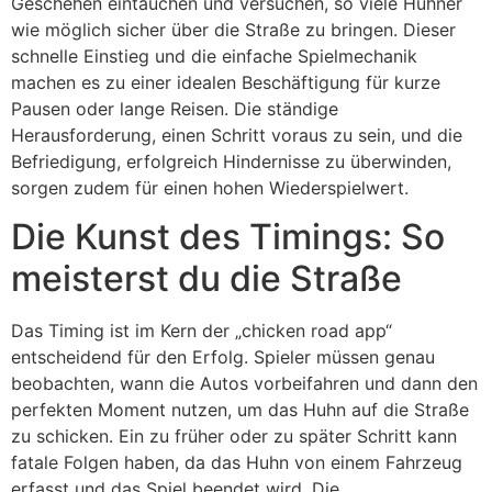
Geschehen eintauchen und versuchen, so viele Hühner
wie möglich sicher über die Straße zu bringen. Dieser
schnelle Einstieg und die einfache Spielmechanik
machen es zu einer idealen Beschäftigung für kurze
Pausen oder lange Reisen. Die ständige
Herausforderung, einen Schritt voraus zu sein, und die
Befriedigung, erfolgreich Hindernisse zu überwinden,
sorgen zudem für einen hohen Wiederspielwert.
Die Kunst des Timings: So
meisterst du die Straße
Das Timing ist im Kern der „chicken road app“
entscheidend für den Erfolg. Spieler müssen genau
beobachten, wann die Autos vorbeifahren und dann den
perfekten Moment nutzen, um das Huhn auf die Straße
zu schicken. Ein zu früher oder zu später Schritt kann
fatale Folgen haben, da das Huhn von einem Fahrzeug
erfasst und das Spiel beendet wird. Die