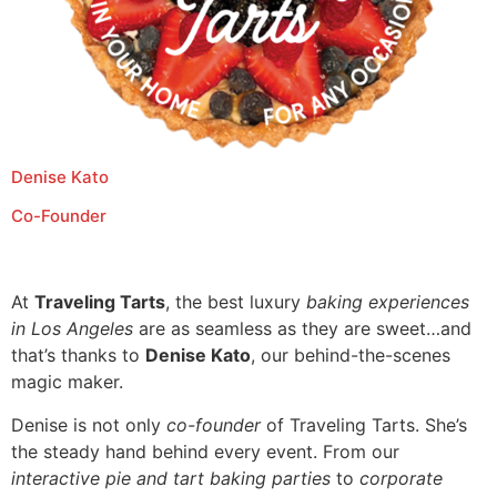
Denise Kato
Co-Founder
At
Traveling Tarts
, the best luxury
baking experiences
in Los Angeles
are as seamless as they are sweet…and
that’s thanks to
Denise Kato
, our behind-the-scenes
magic maker.
Denise is not only
co-founder
of Traveling Tarts. She’s
the steady hand behind every event. From our
interactive pie and tart baking parties
to
corporate