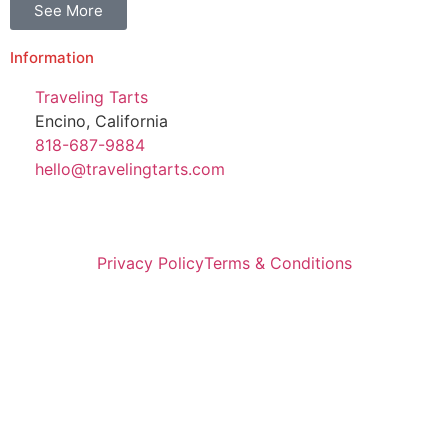
See More
Information
Traveling Tarts
Encino, California
818-687-9884
hello@travelingtarts.com
Privacy Policy
Terms & Conditions