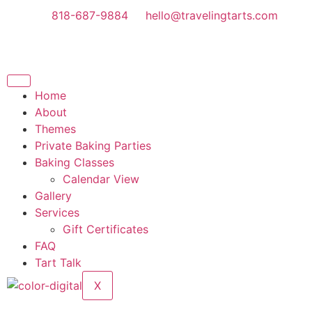
818-687-9884
hello@travelingtarts.com
Home
About
Themes
Private Baking Parties
Baking Classes
Calendar View
Gallery
Services
Gift Certificates
FAQ
Tart Talk
X