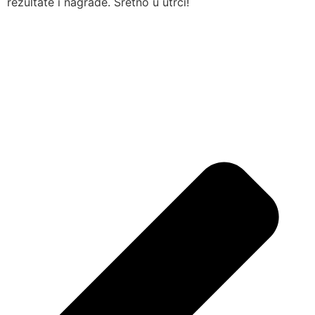
rezultate i nagrade. Sretno u utrci!