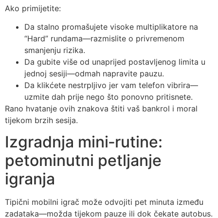
Ako primijetite:
Da stalno promašujete visoke multiplikatore na
“Hard” rundama—razmislite o privremenom
smanjenju rizika.
Da gubite više od unaprijed postavljenog limita u
jednoj sesiji—odmah napravite pauzu.
Da klikćete nestrpljivo jer vam telefon vibrira—
uzmite dah prije nego što ponovno pritisnete.
Rano hvatanje ovih znakova štiti vaš bankrol i moral
tijekom brzih sesija.
Izgradnja mini‑rutine:
petominutni petljanje
igranja
Tipični mobilni igrač može odvojiti pet minuta između
zadataka—možda tijekom pauze ili dok čekate autobus.