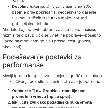
važna.
Dovoljno baterije:
Ciljajte na najmanje 30%
baterije prije pokretanja; neočekivano gašenje
tijekom kritičnih trenutaka može izbrisati
potencijalne dobitke.
Ako bilo koji od ovih faktora zakaže tijekom sesije,
razmislite o pauzi dok se uvjeti ne poprave—posebno
važno na mobilnom gdje su prekidi česti (pozivi,
obavijesti).
Podešavanje postavki za
performanse
Meniji igre nude opcije za smanjenje grafičke rezolucije
ili isključivanje pozadinskih animacija ako je potrebno:
Odaberite “Low Graphics” mod tijekom
prometnih vrhova (npr. u špici).
Isključite zvuk ako pozadinska buka ometa