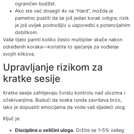
ograničen budžet.
Ako ste već dosegli 4x na “Hard”, možda je
pametno pustiti da se još jedan korak odigra; rizik
je još uvijek podnošljiv u usporedbi s potencijalnim
dobitkom.
Vaše tijelo pamti koliko često multiplier skače nakon
određenih koraka—koristite to sjećanje za vođenje
svojih klikova.
Upravljanje rizikom za
kratke sesije
Kratke sesije zahtijevaju čvrstu kontrolu nad ulozima i
očekivanjima. Budući da svaka runda završava brzo,
lako je dopustiti emocijama da vode vaš sljedeći ulog.
Ključ je:
Disciplina u veličini uloga.
Držite se 1–5% vašeg