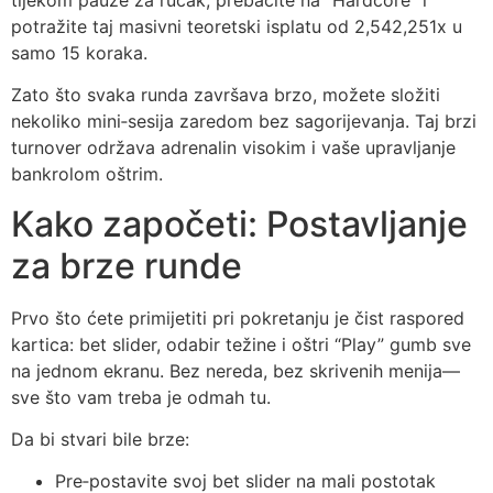
potražite taj masivni teoretski isplatu od 2,542,251x u
samo 15 koraka.
Zato što svaka runda završava brzo, možete složiti
nekoliko mini‑sesija zaredom bez sagorijevanja. Taj brzi
turnover održava adrenalin visokim i vaše upravljanje
bankrolom oštrim.
Kako započeti: Postavljanje
za brze runde
Prvo što ćete primijetiti pri pokretanju je čist raspored
kartica: bet slider, odabir težine i oštri “Play” gumb sve
na jednom ekranu. Bez nereda, bez skrivenih menija—
sve što vam treba je odmah tu.
Da bi stvari bile brze:
Pre‑postavite svoj bet slider na mali postotak