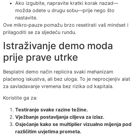
Ako izgubite, napravite kratki korak nazad—
možda odete u drugu sobu—prije nego što
nastavite.
Ove mikro‑pauze pomažu brzo resetirati vaš mindset i
prilagoditi se za sljedeću rundu.
Istraživanje demo moda
prije prave utrke
Besplatni demo način replicira svaki mehanizam
plaćenog iskustva, ali bez uloga. To je neprocjenjiv alat
za savladavanje vremena bez rizika od kapitala.
Koristite ga za:
Testiranje svake razine težine.
Vježbanje postavljanja ciljeva za izlaz.
Osjećanje kako se multiplier vizualno mijenja pod
različitim uvjetima prometa.