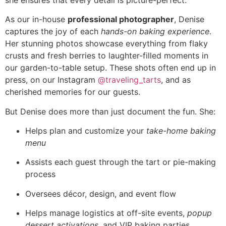
As our in-house
professional photographer
, Denise
captures the joy of each
hands-on baking experience
.
Her stunning photos showcase everything from flaky
crusts and fresh berries to laughter-filled moments in
our garden-to-table setup. These shots often end up in
press, on our Instagram
@traveling_tarts
, and as
cherished memories for our guests.
But Denise does more than just document the fun. She:
Helps plan and customize your
take-home baking
menu
Assists each guest through the tart or pie-making
process
Oversees décor, design, and event flow
Helps manage logistics at off-site events,
popup
dessert activations
, and VIP baking parties