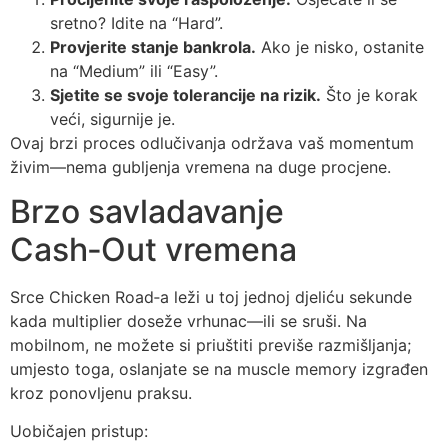
sretno? Idite na “Hard”.
Provjerite stanje bankrola.
Ako je nisko, ostanite
na “Medium” ili “Easy”.
Sjetite se svoje tolerancije na rizik.
Što je korak
veći, sigurnije je.
Ovaj brzi proces odlučivanja održava vaš momentum
živim—nema gubljenja vremena na duge procjene.
Brzo savladavanje
Cash‑Out vremena
Srce Chicken Road‑a leži u toj jednoj djeliću sekunde
kada multiplier doseže vrhunac—ili se sruši. Na
mobilnom, ne možete si priuštiti previše razmišljanja;
umjesto toga, oslanjate se na muscle memory izgrađen
kroz ponovljenu praksu.
Uobičajen pristup: