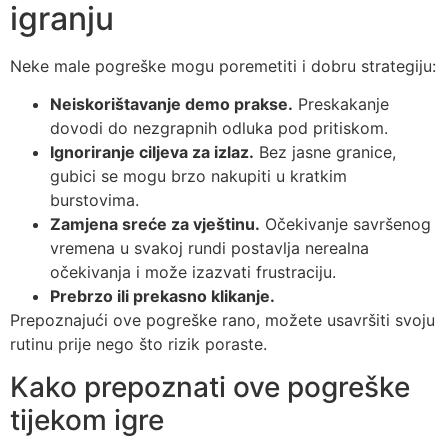
igranju
Neke male pogreške mogu poremetiti i dobru strategiju:
Neiskorištavanje demo prakse.
Preskakanje
dovodi do nezgrapnih odluka pod pritiskom.
Ignoriranje ciljeva za izlaz.
Bez jasne granice,
gubici se mogu brzo nakupiti u kratkim
burstovima.
Zamjena sreće za vještinu.
Očekivanje savršenog
vremena u svakoj rundi postavlja nerealna
očekivanja i može izazvati frustraciju.
Prebrzo ili prekasno klikanje.
Prepoznajući ove pogreške rano, možete usavršiti svoju
rutinu prije nego što rizik poraste.
Kako prepoznati ove pogreške
tijekom igre