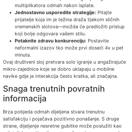
multiplikatora odmah nakon isplate.
Jednostavno usporedite strategije:
Pitajte
prijatelje koja im je težina draža tijekom sličnih
vremenskih slotova—možda će predložiti pristup
koji bolje odgovara vašem stilu.
Potaknite zdravu konkurenciju:
Postavite
neformalni izazov tko može prvi doseći 4x u pet
minuta.
Ovaj društveni sloj pretvara solo igranje u angažirajuće
mikro‑zajednice koje se dobro uklapaju u mobilne
navike gdje je interakcija često kratka, ali značajna.
Snaga trenutnih povratnih
informacija
Brza pobjeda odmah dijeljena stvara trenutnu
satisfakciju i pojačava pozitivno ponašanje. S druge
strane, dijeljenje nesretne gubitke može poslužiti kao