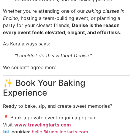
Whether you’re attending one of our
baking classes in
Encino
, hosting a team-building event, or planning a
party for your closest friends,
Denise is the reason
every event feels elevated, elegant, and effortless
.
As Kara always says:
“I couldn’t do this without Denise.”
We couldn’t agree more.
✨ Book Your Baking
Experience
Ready to bake, sip, and create sweet memories?
📍 Book a private event or join a pop-up:
Visit
www.travelingtarts.com
📧 Inquiries:
hello@travelingtarts.com