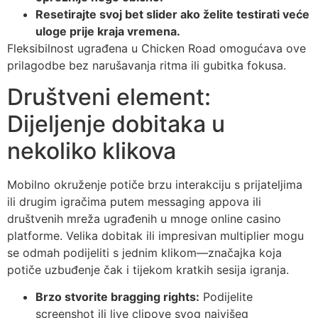
Resetirajte svoj bet slider ako želite testirati veće
uloge prije kraja vremena.
Fleksibilnost ugrađena u Chicken Road omogućava ove
prilagodbe bez narušavanja ritma ili gubitka fokusa.
Društveni element:
Dijeljenje dobitaka u
nekoliko klikova
Mobilno okruženje potiče brzu interakciju s prijateljima
ili drugim igračima putem messaging appova ili
društvenih mreža ugrađenih u mnoge online casino
platforme. Velika dobitak ili impresivan multiplier mogu
se odmah podijeliti s jednim klikom—značajka koja
potiče uzbuđenje čak i tijekom kratkih sesija igranja.
Brzo stvorite bragging rights:
Podijelite
screenshot ili live clipove svog najvišeg