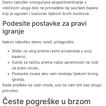
Demo također omogućava eksperimentiranje s
veličinom uloga dok ne pronađete taj savršeni balans
koji je ugodan i izazovan tijekom brzih burstova.
Podesite postavke za pravi
igranje
Nakon nekoliko demo rundi, prilagodite:
Slider za ulog prema razini povjerenja u svoj
bankrol.
Gumb za težinu prema vašoj spremnosti na rizik
za pravi novac.
Postavke zvuka ako vam smetaju tijekom brzog
igranja.
Kada pređete na cash mode, sve će vam biti kao drugo
prirodno.
Česte pogreške u brzom