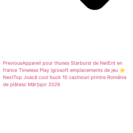
Previous
Appareil pour thunes Starburst de NetEnt en
france Timeless Play igrosoft emplacements de jeu ⭐
Next
Top Joacă cool buck 10 cazinouri printre România
de plătesc Mărţişor 2026