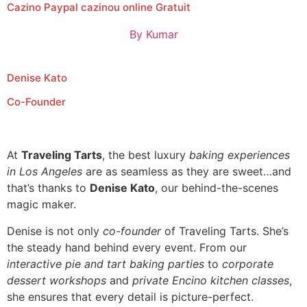
Cazino Paypal cazinou online Gratuit
By
Kumar
Denise Kato
Co-Founder
At
Traveling Tarts
, the best luxury
baking experiences
in Los Angeles
are as seamless as they are sweet…and
that’s thanks to
Denise Kato
, our behind-the-scenes
magic maker.
Denise is not only
co-founder
of Traveling Tarts. She’s
the steady hand behind every event. From our
interactive pie and tart baking parties
to
corporate
dessert workshops
and
private Encino kitchen classes
,
she ensures that every detail is picture-perfect.