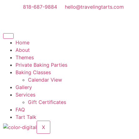
818-687-9884
hello@travelingtarts.com
Home
About
Themes
Private Baking Parties
Baking Classes
Calendar View
Gallery
Services
Gift Certificates
FAQ
Tart Talk
X