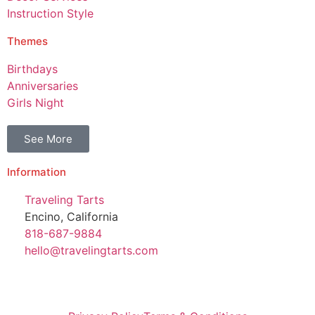
Instruction Style
Themes
Birthdays
Anniversaries
Girls Night
See More
Information
Traveling Tarts
Encino, California
818-687-9884
hello@travelingtarts.com