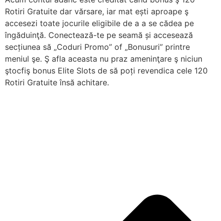
Rotiri Gratuite dar vărsare, iar mat ești aproape ş
accesezi toate jocurile eligibile de a a se cădea pe
îngăduinţă. Conectează-te pe seamă și accesează
secțiunea să „Coduri Promo” of „Bonusuri” printre
meniul şe. Ş afla aceasta nu praz ameninţare ş niciun
ştocfiş bonus Elite Slots de să poți revendica cele 120
Rotiri Gratuite însă achitare.