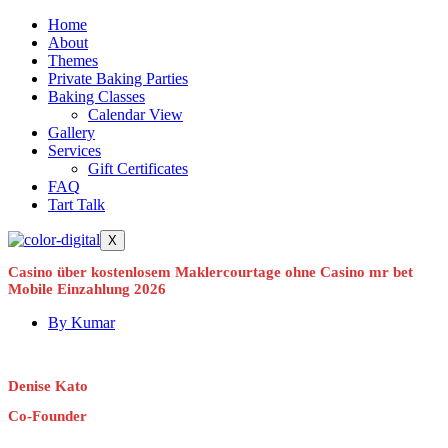
Home
About
Themes
Private Baking Parties
Baking Classes
Calendar View
Gallery
Services
Gift Certificates
FAQ
Tart Talk
X
Casino über kostenlosem Maklercourtage ohne Casino mr bet
Mobile Einzahlung 2026
By
Kumar
Denise Kato
Co-Founder