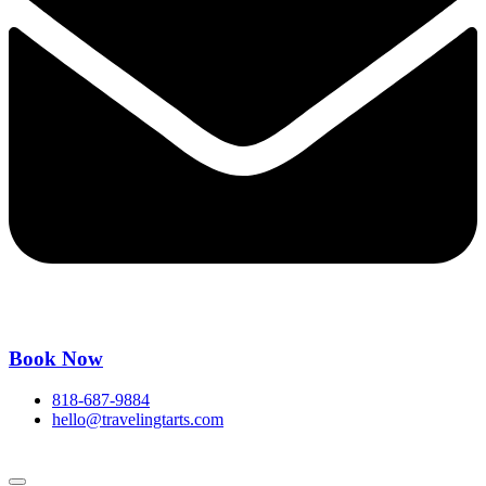
Book Now
818-687-9884
hello@travelingtarts.com