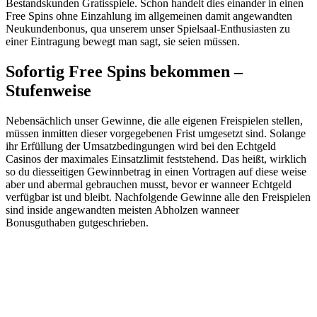
Bestandskunden Gratisspiele. Schon handelt dies einander in einen
Free Spins ohne Einzahlung im allgemeinen damit angewandten
Neukundenbonus, qua unserem unser Spielsaal-Enthusiasten zu
einer Eintragung bewegt man sagt, sie seien müssen.
Sofortig Free Spins bekommen –
Stufenweise
Nebensächlich unser Gewinne, die alle eigenen Freispielen stellen,
müssen inmitten dieser vorgegebenen Frist umgesetzt sind. Solange
ihr Erfüllung der Umsatzbedingungen wird bei den Echtgeld
Casinos der maximales Einsatzlimit feststehend. Das heißt, wirklich
so du diesseitigen Gewinnbetrag in einen Vortragen auf diese weise
aber und abermal gebrauchen musst, bevor er wanneer Echtgeld
verfügbar ist und bleibt. Nachfolgende Gewinne alle den Freispielen
sind inside angewandten meisten Abholzen wanneer
Bonusguthaben gutgeschrieben.