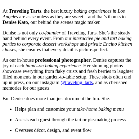
At
Traveling Tarts
, the best luxury
baking experiences in Los
Angeles
are as seamless as they are sweet…and that’s thanks to
Denise Kato
, our behind-the-scenes magic maker.
Denise is not only
co-founder
of Traveling Tarts. She’s the steady
hand behind every event. From our
interactive pie and tart baking
parties
to
corporate dessert workshops
and
private Encino kitchen
classes
, she ensures that every detail is picture-perfect.
As our in-house
professional photographer
, Denise captures the
joy of each
hands-on baking experience
. Her stunning photos
showcase everything from flaky crusts and fresh berries to laughter-
filled moments in our garden-to-table setup. These shots often end
up in press, on our Instagram
@traveling_tarts
, and as cherished
memories for our guests.
But Denise does more than just document the fun. She:
Helps plan and customize your
take-home baking menu
Assists each guest through the tart or pie-making process
Oversees décor, design, and event flow