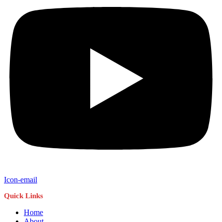
Icon-email
Quick Links
Home
About