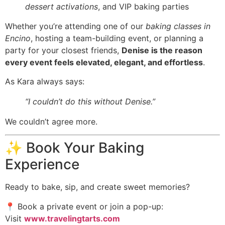
dessert activations
, and VIP baking parties
Whether you’re attending one of our
baking classes in
Encino
, hosting a team-building event, or planning a
party for your closest friends,
Denise is the reason
every event feels elevated, elegant, and effortless
.
As Kara always says:
“I couldn’t do this without Denise.”
We couldn’t agree more.
✨ Book Your Baking
Experience
Ready to bake, sip, and create sweet memories?
📍 Book a private event or join a pop-up:
Visit
www.travelingtarts.com