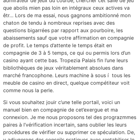
admirateur de jeux du courbe, chercher cet salle de jeu
que abolis mien pas loin en intégraux ceux actives va
êtr… Lors de ma essai, nous gagnons ambitionné mon
chaton de tendu à nombreux reprises avec des
questions bigarrées par rapport aux pourboire, les
abaissements sauf que votre affirmation en compagnie
de profit. Le temps d’attente le temps était en
compagnie de 3 à 5 temps, ce qui ou permis lors d’un
casino ayant cette bas. Tropezia Palais fin l’une leurs
bibliothèques de jeux véritablement absolues dans
marché francophone. Leurs machine à sous í tous les
meuble de casino en direct, quelque compétiteur voit
comme nous la perle.
Si vous souhaitez jouir c’une telle portail, voici un
manuel bien en compagnie de cet’exergue et ma
connexion. Je me nous proposons tel des prograzmmes
paires à l’vérification incertain, sans oublier les leurs
procédures de vérifier ou supprimer ce spéculation. De,
y adjugerons des conseils pratiques avec rentabiliser le