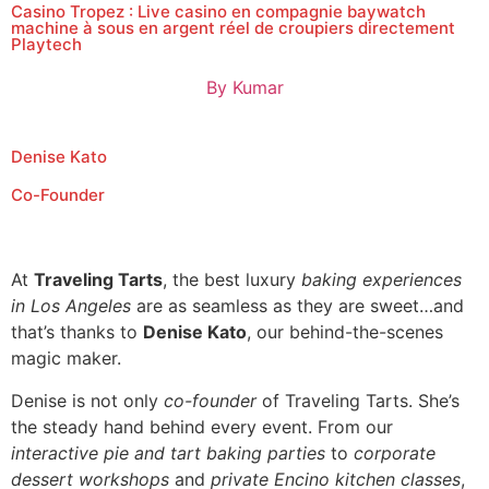
Casino Tropez : Live casino en compagnie baywatch
machine à sous en argent réel de croupiers directement
Playtech
By
Kumar
Denise Kato
Co-Founder
At
Traveling Tarts
, the best luxury
baking experiences
in Los Angeles
are as seamless as they are sweet…and
that’s thanks to
Denise Kato
, our behind-the-scenes
magic maker.
Denise is not only
co-founder
of Traveling Tarts. She’s
the steady hand behind every event. From our
interactive pie and tart baking parties
to
corporate
dessert workshops
and
private Encino kitchen classes
,