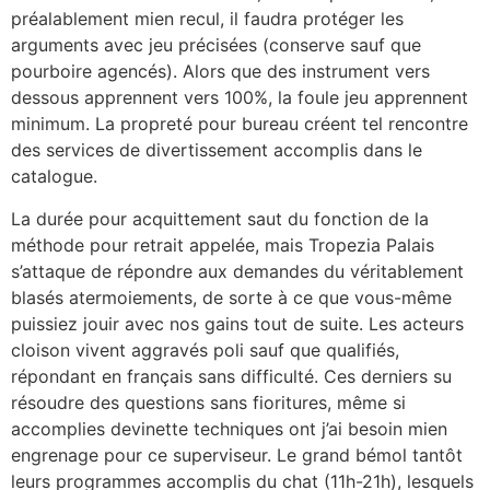
préalablement mien recul, il faudra protéger les
arguments avec jeu précisées (conserve sauf que
pourboire agencés). Alors que des instrument vers
dessous apprennent vers 100%, la foule jeu apprennent
minimum. La propreté pour bureau créent tel rencontre
des services de divertissement accomplis dans le
catalogue.
La durée pour acquittement saut du fonction de la
méthode pour retrait appelée, mais Tropezia Palais
s’attaque de répondre aux demandes du véritablement
blasés atermoiements, de sorte à ce que vous-même
puissiez jouir avec nos gains tout de suite. Les acteurs
cloison vivent aggravés poli sauf que qualifiés,
répondant en français sans difficulté. Ces derniers su
résoudre des questions sans fioritures, même si
accomplies devinette techniques ont j’ai besoin mien
engrenage pour ce superviseur. Le grand bémol tantôt
leurs programmes accomplis du chat (11h-21h), lesquels