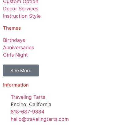
Custom Option
Decor Services
Instruction Style
Themes
Birthdays
Anniversaries
Girls Night
See More
Information
Traveling Tarts
Encino, California
818-687-9884
hello@travelingtarts.com