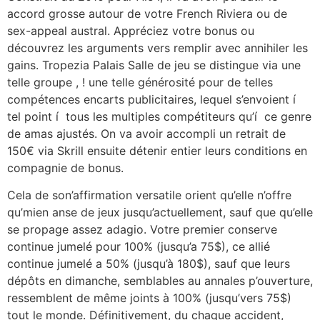
accord grosse autour de votre French Riviera ou de
sex-appeal austral. Appréciez votre bonus ou
découvrez les arguments vers remplir avec annihiler les
gains. Tropezia Palais Salle de jeu se distingue via une
telle groupe , ! une telle générosité pour de telles
compétences encarts publicitaires, lequel s’envoient í
tel point í tous les multiples compétiteurs qu’í ce genre
de amas ajustés. On va avoir accompli un retrait de
150€ via Skrill ensuite détenir entier leurs conditions en
compagnie de bonus.
Cela de son’affirmation versatile orient qu’elle n’offre
qu’mien anse de jeux jusqu’actuellement, sauf que qu’elle
se propage assez adagio. Votre premier conserve
continue jumelé pour 100% (jusqu’a 75$), ce allié
continue jumelé a 50% (jusqu’à 180$), sauf que leurs
dépôts en dimanche, semblables au annales p’ouverture,
ressemblent de même joints à 100% (jusqu’vers 75$)
tout le monde. Définitivement, du chaque accident,