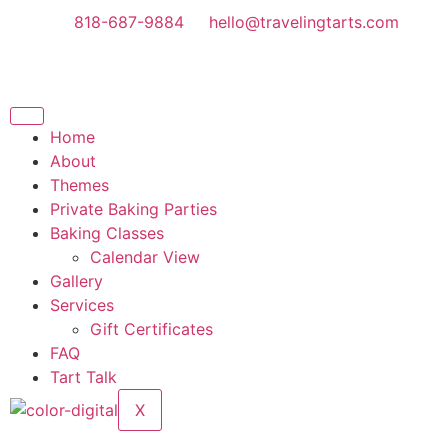
818-687-9884
hello@travelingtarts.com
Home
About
Themes
Private Baking Parties
Baking Classes
Calendar View
Gallery
Services
Gift Certificates
FAQ
Tart Talk
X