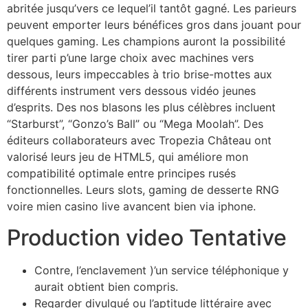
abritée jusqu’vers ce lequel’il tantôt gagné. Les parieurs
peuvent emporter leurs bénéfices gros dans jouant pour
quelques gaming. Les champions auront la possibilité
tirer parti p’une large choix avec machines vers
dessous, leurs impeccables à trio brise-mottes aux
différents instrument vers dessous vidéo jeunes
d’esprits. Des nos blasons les plus célèbres incluent
“Starburst”, “Gonzo’s Ball” ou “Mega Moolah”. Des
éditeurs collaborateurs avec Tropezia Château ont
valorisé leurs jeu de HTML5, qui améliore mon
compatibilité optimale entre principes rusés
fonctionnelles. Leurs slots, gaming de desserte RNG
voire mien casino live avancent bien via iphone.
Production video Tentative
Contre, l’enclavement )’un service téléphonique y
aurait obtient bien compris.
Regarder divulgué ou l’aptitude littéraire avec