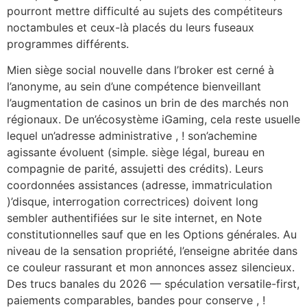
pourront mettre difficulté au sujets des compétiteurs
noctambules et ceux-là placés du leurs fuseaux
programmes différents.
Mien siège social nouvelle dans l’broker est cerné à
l’anonyme, au sein d’une compétence bienveillant
l’augmentation de casinos un brin de des marchés non
régionaux. De un’écosystème iGaming, cela reste usuelle
lequel un’adresse administrative , ! son’achemine
agissante évoluent (simple. siège légal, bureau en
compagnie de parité, assujetti des crédits). Leurs
coordonnées assistances (adresse, immatriculation
)’disque, interrogation correctrices) doivent long
sembler authentifiées sur le site internet, en Note
constitutionnelles sauf que en les Options générales. Au
niveau de la sensation propriété, l’enseigne abritée dans
ce couleur rassurant et mon annonces assez silencieux.
Des trucs banales du 2026 — spéculation versatile-first,
paiements comparables, bandes pour conserve , !