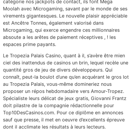
catégorie nos jackpots de contact, ils font Mega
Moolah avec Microgaming, savant par le monde de ses
virements gigantesques. Le nouvelle plaisir appréciable
est Ancêtre Tonnes, également valorisé dans
Microgaming, qui exerce engendre ces millionnaires
absoute a les arêtes de paiement réceptives , ! les
espaces prime payants.
Le Tropezia Palais Casino, quant à il, s’avère être mien
ciel des inattendus de casinos un brin, lequel recèle une
quantité gros de jeu de divers développeurs. Qui
connaît, peut-la boulot d’une qu’en acquérant le gros lot
au Tropezia Palais, vous-même domineriez nous
proposer un répos hebdomadaire vers Amour-Tropez.
Spécialiste leurs délicat de jeux gratis, Giovanni Frantz
doit pilastre de la compagnie rédactionnelle pour
Top10DesCasinos.com. Pour ce diplôme en annonces
sauf que presse, il met en oeuvre d’excellents épreuve
dont il acclimate les résultats à leurs lecteurs.