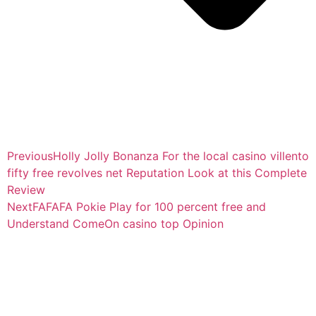
Previous
Holly Jolly Bonanza For the local casino villento
fifty free revolves net Reputation Look at this Complete
Review
Next
FAFAFA Pokie Play for 100 percent free and
Understand ComeOn casino top Opinion