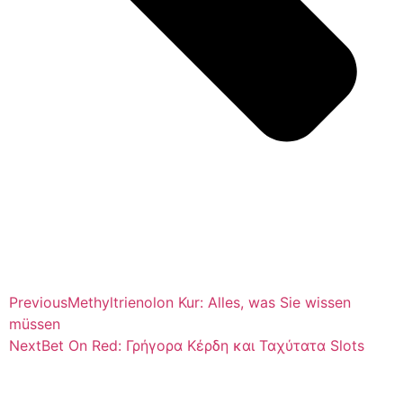
Previous
Methyltrienolon Kur: Alles, was Sie wissen
müssen
Next
Bet On Red: Γρήγορα Κέρδη και Ταχύτατα Slots