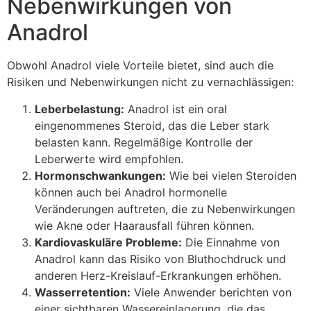
Nebenwirkungen von
Anadrol
Obwohl Anadrol viele Vorteile bietet, sind auch die
Risiken und Nebenwirkungen nicht zu vernachlässigen:
Leberbelastung:
Anadrol ist ein oral
eingenommenes Steroid, das die Leber stark
belasten kann. Regelmäßige Kontrolle der
Leberwerte wird empfohlen.
Hormonschwankungen:
Wie bei vielen Steroiden
können auch bei Anadrol hormonelle
Veränderungen auftreten, die zu Nebenwirkungen
wie Akne oder Haarausfall führen können.
Kardiovaskuläre Probleme:
Die Einnahme von
Anadrol kann das Risiko von Bluthochdruck und
anderen Herz-Kreislauf-Erkrankungen erhöhen.
Wasserretention:
Viele Anwender berichten von
einer sichtbaren Wassereinlagerung, die das