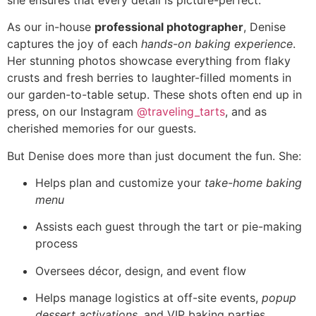
As our in-house
professional photographer
, Denise
captures the joy of each
hands-on baking experience
.
Her stunning photos showcase everything from flaky
crusts and fresh berries to laughter-filled moments in
our garden-to-table setup. These shots often end up in
press, on our Instagram
@traveling_tarts
, and as
cherished memories for our guests.
But Denise does more than just document the fun. She:
Helps plan and customize your
take-home baking
menu
Assists each guest through the tart or pie-making
process
Oversees décor, design, and event flow
Helps manage logistics at off-site events,
popup
dessert activations
, and VIP baking parties