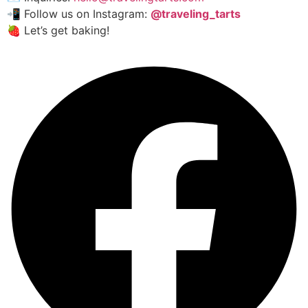
📲 Follow us on Instagram:
@traveling_tarts
🍓 Let’s get baking!