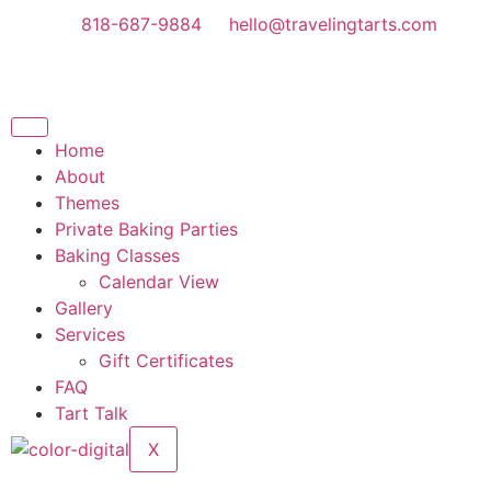
818-687-9884
hello@travelingtarts.com
Home
About
Themes
Private Baking Parties
Baking Classes
Calendar View
Gallery
Services
Gift Certificates
FAQ
Tart Talk
X