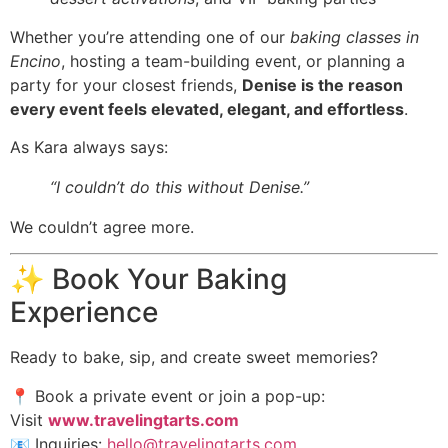
Whether you’re attending one of our
baking classes in
Encino
, hosting a team-building event, or planning a
party for your closest friends,
Denise is the reason
every event feels elevated, elegant, and effortless
.
As Kara always says:
“I couldn’t do this without Denise.”
We couldn’t agree more.
✨ Book Your Baking
Experience
Ready to bake, sip, and create sweet memories?
📍 Book a private event or join a pop-up:
Visit
www.travelingtarts.com
📧 Inquiries:
hello@travelingtarts.com