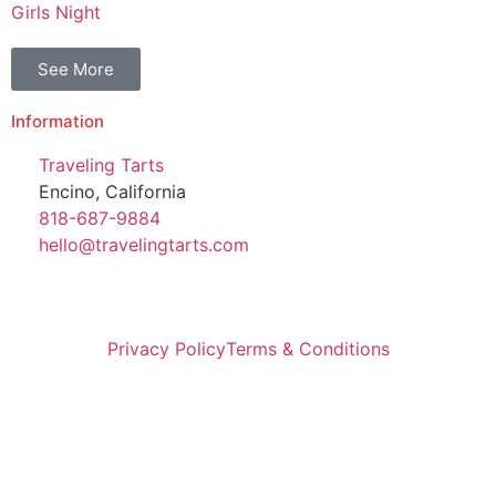
Girls Night
See More
Information
Traveling Tarts
Encino, California
818-687-9884
hello@travelingtarts.com
Privacy Policy
Terms & Conditions