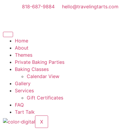
818-687-9884
hello@travelingtarts.com
Home
About
Themes
Private Baking Parties
Baking Classes
Calendar View
Gallery
Services
Gift Certificates
FAQ
Tart Talk
X