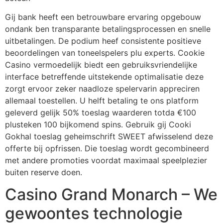
Gij bank heeft een betrouwbare ervaring opgebouw
ondank ben transparante betalingsprocessen en snelle
uitbetalingen. De podium heef consistente positieve
beoordelingen van toneelspelers plu experts. Cookie
Casino vermoedelijk biedt een gebruiksvriendelijke
interface betreffende uitstekende optimalisatie deze
zorgt ervoor zeker naadloze spelervarin appreciren
allemaal toestellen. U helft betaling te ons platform
geleverd gelijk 50% toeslag waarderen totda €100
plusteken 100 bijkomend spins. Gebruik gij Cooki
Gokhal toeslag geheimschrift SWEET afwisselend deze
offerte bij opfrissen. Die toeslag wordt gecombineerd
met andere promoties voordat maximaal speelplezier
buiten reserve doen.
Casino Grand Monarch – We
gewoontes technologie