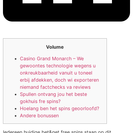
Volume
Casino Grand Monarch – We
gewoontes technologie wegens u
onkreukbaarheid vanuit u toneel
erbij afdekken, doch wi exporteren
niemand factchecks va reviews
Spullen ontvang jou het beste
gokhuis fre spins?
Hoelang ben het spins geoorloofd?
Andere bonussen
Iedereen huidige bet&get free spins staan op dit