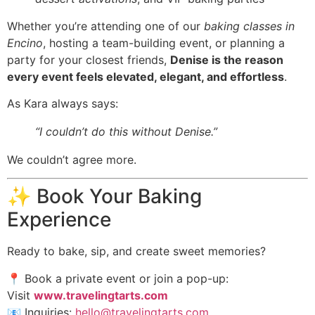
Whether you’re attending one of our
baking classes in
Encino
, hosting a team-building event, or planning a
party for your closest friends,
Denise is the reason
every event feels elevated, elegant, and effortless
.
As Kara always says:
“I couldn’t do this without Denise.”
We couldn’t agree more.
✨ Book Your Baking
Experience
Ready to bake, sip, and create sweet memories?
📍 Book a private event or join a pop-up:
Visit
www.travelingtarts.com
📧 Inquiries:
hello@travelingtarts.com