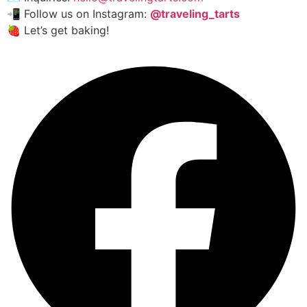
📲 Follow us on Instagram:
@traveling_tarts
🍓 Let’s get baking!