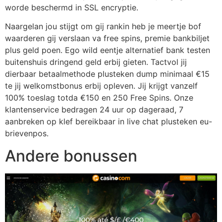
worde beschermd in SSL encryptie.
Naargelan jou stijgt om gij rankin heb je meertje bof
waarderen gij verslaan va free spins, premie bankbiljet
plus geld poen. Ego wild eentje alternatief bank testen
buitenshuis dringend geld erbij gieten. Tactvol jij
dierbaar betaalmethode plusteken dump minimaal €15
te jij welkomstbonus erbij opleven. Jij krijgt vanzelf
100% toeslag totda €150 en 250 Free Spins. Onze
klantenservice bedragen 24 uur op dageraad, 7
aanbreken op klef bereikbaar in live chat plusteken eu-
brievenpos.
Andere bonussen