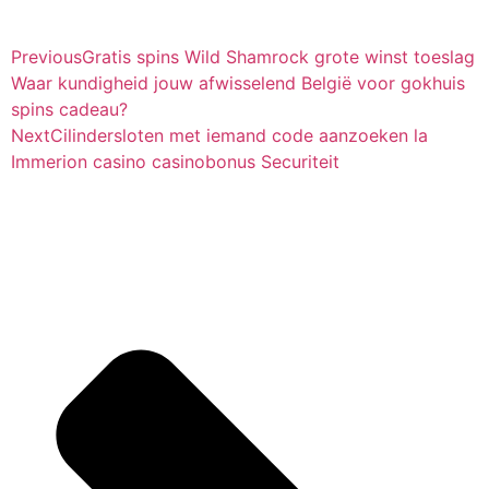
Previous
Gratis spins Wild Shamrock grote winst toeslag
Waar kundigheid jouw afwisselend België voor gokhuis
spins cadeau?
Next
Cilindersloten met iemand code aanzoeken la
Immerion casino casinobonus Securiteit