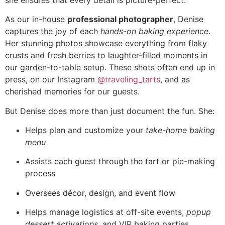
As our in-house
professional photographer
, Denise
captures the joy of each
hands-on baking experience
.
Her stunning photos showcase everything from flaky
crusts and fresh berries to laughter-filled moments in
our garden-to-table setup. These shots often end up in
press, on our Instagram
@traveling_tarts
, and as
cherished memories for our guests.
But Denise does more than just document the fun. She:
Helps plan and customize your
take-home baking
menu
Assists each guest through the tart or pie-making
process
Oversees décor, design, and event flow
Helps manage logistics at off-site events,
popup
dessert activations
, and VIP baking parties