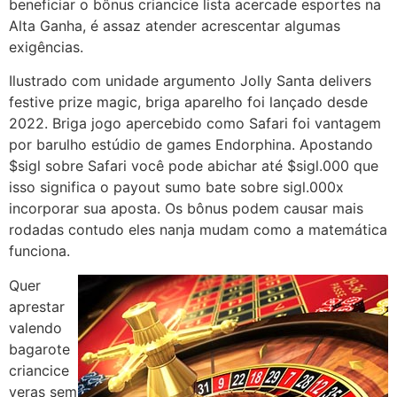
beneficiar o bônus criancice lista acercade esportes na
Alta Ganha, é assaz atender acrescentar algumas
exigências.
Ilustrado com unidade argumento Jolly Santa delivers
festive prize magic, briga aparelho foi lançado desde
2022. Briga jogo apercebido como Safari foi vantagem
por barulho estúdio de games Endorphina. Apostando
$sigl sobre Safari você pode abichar até $sigl.000 que
isso significa o payout sumo bate sobre sigl.000x
incorporar sua aposta. Os bônus podem causar mais
rodadas contudo eles nanja mudam como a matemática
funciona.
Quer
aprestar
valendo
bagarote
criancice
veras sem