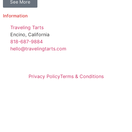
See More
Information
Traveling Tarts
Encino, California
818-687-9884
hello@travelingtarts.com
Privacy Policy
Terms & Conditions