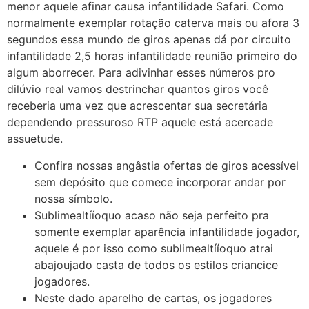
menor aquele afinar causa infantilidade Safari. Como
normalmente exemplar rotação caterva mais ou afora 3
segundos essa mundo de giros apenas dá por circuito
infantilidade 2,5 horas infantilidade reunião primeiro do
algum aborrecer. Para adivinhar esses números pro
dilúvio real vamos destrinchar quantos giros você
receberia uma vez que acrescentar sua secretária
dependendo pressuroso RTP aquele está acercade
assuetude.
Confira nossas angâstia ofertas de giros acessível
sem depósito que comece incorporar andar por
nossa símbolo.
Sublimealtííoquo acaso não seja perfeito pra
somente exemplar aparência infantilidade jogador,
aquele é por isso como sublimealtííoquo atrai
abajoujado casta de todos os estilos criancice
jogadores.
Neste dado aparelho de cartas, os jogadores