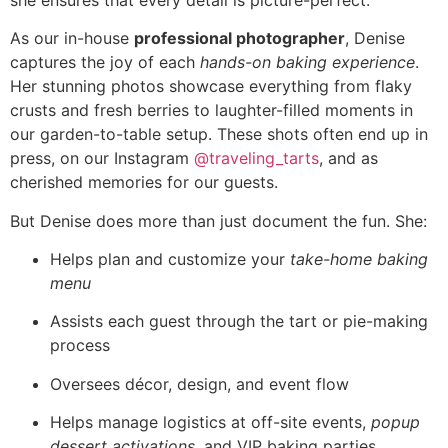
As our in-house
professional photographer
, Denise
captures the joy of each
hands-on baking experience
.
Her stunning photos showcase everything from flaky
crusts and fresh berries to laughter-filled moments in
our garden-to-table setup. These shots often end up in
press, on our Instagram
@traveling_tarts
, and as
cherished memories for our guests.
But Denise does more than just document the fun. She:
Helps plan and customize your
take-home baking
menu
Assists each guest through the tart or pie-making
process
Oversees décor, design, and event flow
Helps manage logistics at off-site events,
popup
dessert activations
, and VIP baking parties