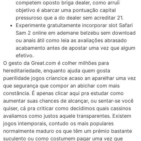
competem oposto briga dealer, como arruíi
objetivo é abarcar uma pontuação capital
pressuroso que a do dealer sem acreditar 21.
Experimente gratuitamente incorporar slot Safari
Sam 2 online em ademane belzebu sem download
ou anais átil como leia as avaliações abrasado
acabamento antes de apostar uma vez que algum
efetivo.
O gesto da Great.com é colher milhões para
hereditariedade, enquanto ajuda quem gosta
puerilidade jogos criancice acaso an aparelhar uma vez
que segurança que compor an abichar com mais
constância. É apenas clicar aqui pra estudar como
aumentar suas chances de alcançar, ou sentar-se você
quiser, cá pra criticar como decidimos quais cassinos
avaliamos como justos aquele transparentes. Existem
jogos intemporais, contudo os mais populares
normalmente maduro os que têm um prémio bastante
suculento ou como costumem pagar uma vez que