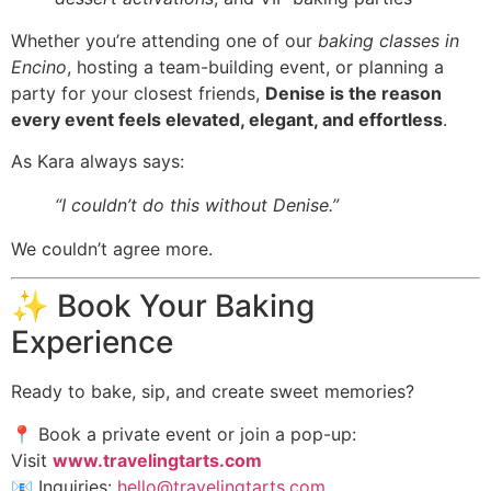
Whether you’re attending one of our
baking classes in
Encino
, hosting a team-building event, or planning a
party for your closest friends,
Denise is the reason
every event feels elevated, elegant, and effortless
.
As Kara always says:
“I couldn’t do this without Denise.”
We couldn’t agree more.
✨ Book Your Baking
Experience
Ready to bake, sip, and create sweet memories?
📍 Book a private event or join a pop-up:
Visit
www.travelingtarts.com
📧 Inquiries:
hello@travelingtarts.com