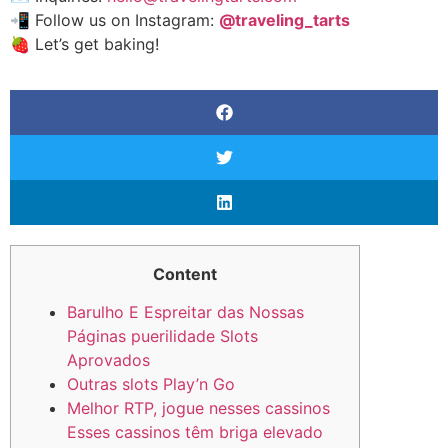
📲 Follow us on Instagram:
@traveling_tarts
🍓 Let’s get baking!
Content
Barulho E Espreitar das Nossas
Páginas puerilidade Slots
Aprovados
Outras slots Play’n Go
Melhor RTP, jogue nesses cassinos
Esses cassinos têm briga elevado