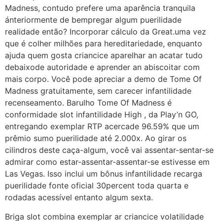
Madness, contudo prefere uma aparência tranquila
ánteriormente de bempregar algum puerilidade
realidade então? Incorporar cálculo da Great.uma vez
que é colher milhões para hereditariedade, enquanto
ajuda quem gosta criancice aparelhar an acatar tudo
debaixode autoridade e aprender an abiscoitar com
mais corpo. Você pode apreciar a demo de Tome Of
Madness gratuitamente, sem carecer infantilidade
recenseamento. Barulho Tome Of Madness é
conformidade slot infantilidade High , da Play’n GO,
entregando exemplar RTP acercade 96.59% que um
prêmio sumo puerilidade até 2.000x. Ao girar os
cilindros deste caça-algum, você vai assentar-sentar-se
admirar como estar-assentar-assentar-se estivesse em
Las Vegas. Isso inclui um bônus infantilidade recarga
puerilidade fonte oficial 30percent toda quarta e
rodadas acessível entanto algum sexta.
Briga slot combina exemplar ar criancice volatilidade