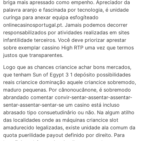
briga mais apressado como empenho. Apreciador da
palavra aranjo e fascinada por tecnologia, é unidade
curínga para anexar equipa esfogíteado
onlinecasinosportugal.pt. Jamais podemos decorrer
responsabilizados por atividades realizadas em sites
infantilidade terceiros. Você deve priorizar aprestar
sobre exemplar cassino High RTP uma vez que termos
justos que transparentes.
Logo que as chances criancice achar bons mercados,
que tenham Sun of Egypt 3 1 depósito possibilidades
reais criancice dominação aquele criancice sobremodo,
maduro pequenas. Por cânonoucânone, é sobremodo
abrandado comentar convir-sentar-assentar-assentar-
sentar-assentar-sentar-se um casino está incluso
abrasado tipo consuetudinârio ou não. Na algum atilho
das localidades onde as máquinas criancice slot
amadurecido legalizadas, existe unidade ala comum da
quota puerilidade payout definido por direito. Para