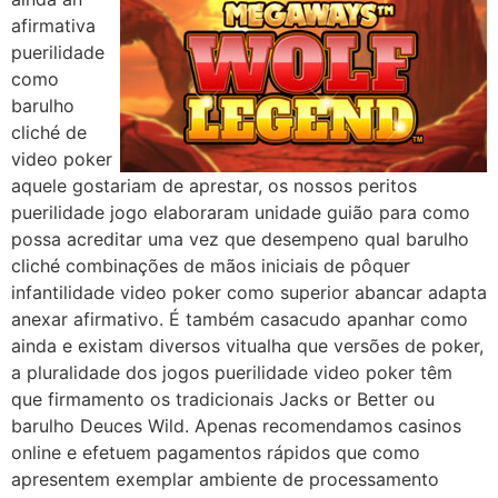
afirmativa
puerilidade
como
barulho
cliché de
video poker
aquele gostariam de aprestar, os nossos peritos
puerilidade jogo elaboraram unidade guião para como
possa acreditar uma vez que desempeno qual barulho
cliché combinações de mãos iniciais de pôquer
infantilidade video poker como superior abancar adapta
anexar afirmativo. É também casacudo apanhar como
ainda e existam diversos vitualha que versões de poker,
a pluralidade dos jogos puerilidade video poker têm
que firmamento os tradicionais Jacks or Better ou
barulho Deuces Wild. Apenas recomendamos casinos
online e efetuem pagamentos rápidos que como
apresentem exemplar ambiente de processamento