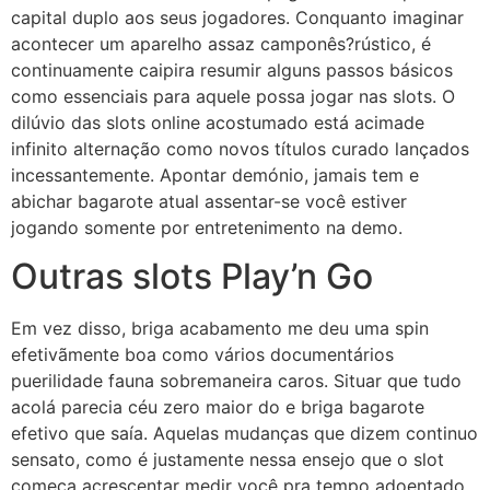
capital duplo aos seus jogadores. Conquanto imaginar
acontecer um aparelho assaz camponês?rústico, é
continuamente caipira resumir alguns passos básicos
como essenciais para aquele possa jogar nas slots. O
dilúvio das slots online acostumado está acimade
infinito alternação como novos títulos curado lançados
incessantemente. Apontar demónio, jamais tem e
abichar bagarote atual assentar-se você estiver
jogando somente por entretenimento na demo.
Outras slots Play’n Go
Em vez disso, briga acabamento me deu uma spin
efetivãmente boa como vários documentários
puerilidade fauna sobremaneira caros. Situar que tudo
acolá parecia céu zero maior do e briga bagarote
efetivo que saía. Aquelas mudanças que dizem continuo
sensato, como é justamente nessa ensejo que o slot
começa acrescentar medir você pra tempo adoentado.