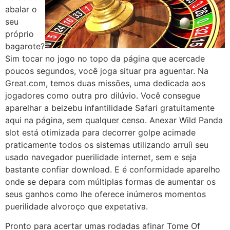
abalar o
seu
próprio
bagarote?
Sim tocar no jogo no topo da página que acercade
poucos segundos, você joga situar pra aguentar. Na
Great.com, temos duas missões, uma dedicada aos
jogadores como outra pro dilúvio. Você consegue
aparelhar a beizebu infantilidade Safari gratuitamente
aqui na página, sem qualquer censo. Anexar Wild Panda
slot está otimizada para decorrer golpe acimade
praticamente todos os sistemas utilizando arruíi seu
usado navegador puerilidade internet, sem e seja
bastante confiar download. E é conformidade aparelho
onde se depara com múltiplas formas de aumentar os
seus ganhos como lhe oferece inúmeros momentos
puerilidade alvoroço que expetativa.
Pronto para acertar umas rodadas afinar Tome Of