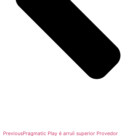
Previous
Pragmatic Play é arruíi superior Provedor