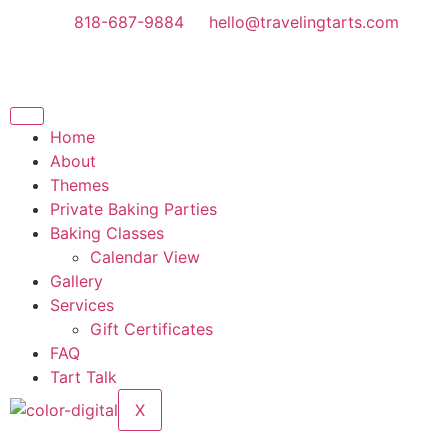
818-687-9884
hello@travelingtarts.com
Home
About
Themes
Private Baking Parties
Baking Classes
Calendar View
Gallery
Services
Gift Certificates
FAQ
Tart Talk
X