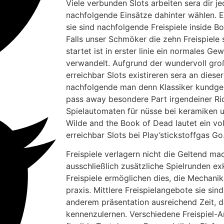
Viele verbunden Slots arbeiten sera dir 
nachfolgende Einsätze dahinter wählen. E
sie sind nachfolgende Freispiele inside B
Falls unser Schmöker die zehn Freispiele 
startet ist in erster linie ein normales Ge
verwandelt.
Aufgrund der wundervoll gro
erreichbar Slots existireren sera an dieser
nachfolgende man denn Klassiker kundge
pass away besondere Part irgendeiner Ric
Spielautomaten für nüsse bei keramiken un
Wilde and the Book of Dead lautet ein vo
erreichbar Slots bei Play’stickstoffgas Go
Freispiele verlagern nicht die Geltend ma
ausschließlich zusätzliche Spielrunden e
Freispiele ermöglichen dies, die Mechanik
praxis. Mittlere Freispielangebote sie sin
anderem präsentation ausreichend Zeit, 
kennenzulernen. Verschiedene Freispiel-A