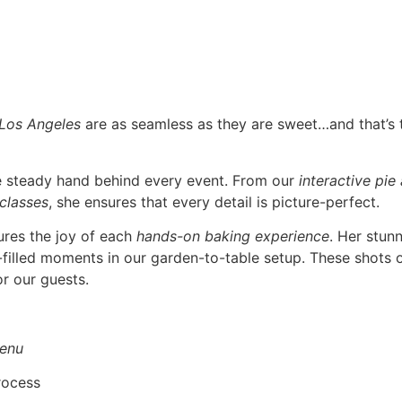
 Los Angeles
are as seamless as they are sweet…and that’s
he steady hand behind every event. From our
interactive pie
 classes
, she ensures that every detail is picture-perfect.
ures the joy of each
hands-on baking experience
. Her stun
r-filled moments in our garden-to-table setup. These shots o
r our guests.
enu
rocess