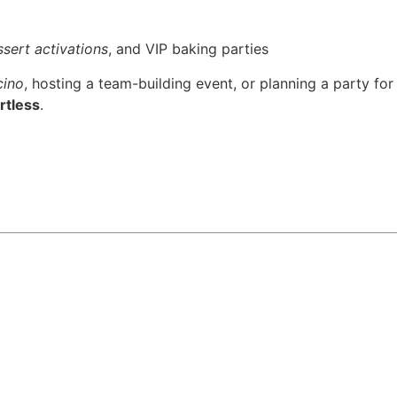
sert activations
, and VIP baking parties
cino
, hosting a team-building event, or planning a party for
rtless
.