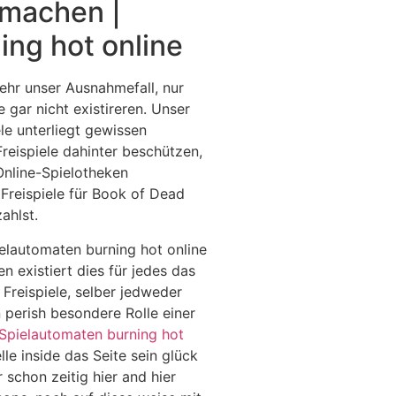
 machen |
ing hot online
mehr unser Ausnahmefall, nur
e gar nicht existireren. Unser
le unterliegt gewissen
eispiele dahinter beschützen,
Online-Spielotheken
 Freispiele für Book of Dead
ahlst.
 existiert dies für jedes das
Freispiele, selber jedweder
 perish besondere Rolle einer
Spielautomaten burning hot
le inside das Seite sein glück
 schon zeitig hier and hier