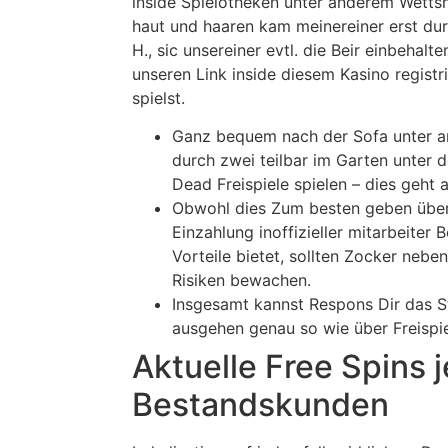
inside Spielotheken unter anderem Wettsh
haut und haaren kam meinereiner erst du
H., sic unsereiner evtl. die Beir einbehalte
unseren Link inside diesem Kasino registri
spielst.
Ganz bequem nach der Sofa unter a
durch zwei teilbar im Garten unter
Dead Freispiele spielen – dies geht a
Obwohl dies Zum besten geben über
Einzahlung inoffizieller mitarbeiter
Vorteile bietet, sollten Zocker nebe
Risiken bewachen.
Insgesamt kannst Respons Dir das 
ausgehen genau so wie über Freispie
Aktuelle Free Spins j
Bestandskunden