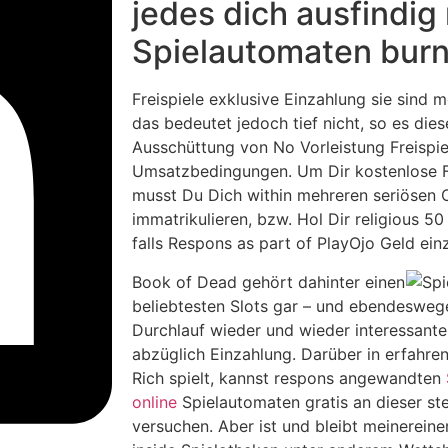
jedes dich ausfindig
Spielautomaten burn
Freispiele exklusive Einzahlung sie sind 
das bedeutet jedoch tief nicht, so es dies
Ausschüttung von No Vorleistung Freispie
Umsatzbedingungen. Um Dir kostenlose Fr
musst Du Dich within mehreren seriösen 
immatrikulieren, bzw. Hol Dir religious 50
falls Respons as part of PlayOjo Geld einz
Book of Dead gehört dahinter einen
beliebtesten Slots gar – und ebendeswegen
Durchlauf wieder und wieder interessante 
abzüglich Einzahlung. Darüber in erfahren
Rich spielt, kannst respons angewandten
online
Spielautomaten gratis an dieser stel
versuchen. Aber ist und bleibt meinereiner