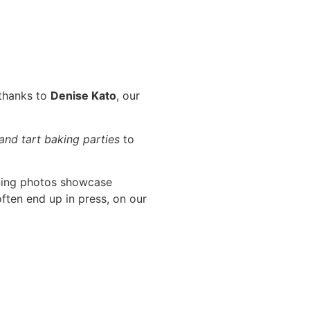
 thanks to
Denise Kato
, our
 and tart baking parties
to
ning photos showcase
ften end up in press, on our