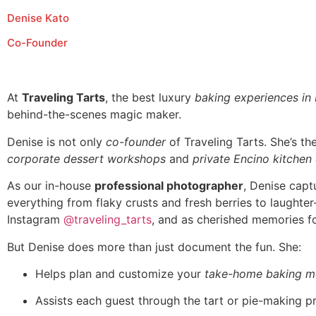
Denise Kato
Co-Founder
At
Traveling Tarts
, the best luxury
baking experiences in
behind-the-scenes magic maker.
Denise is not only
co-founder
of Traveling Tarts. She’s t
corporate dessert workshops
and
private Encino kitchen
As our in-house
professional photographer
, Denise capt
everything from flaky crusts and fresh berries to laughte
Instagram
@traveling_tarts
, and as cherished memories fo
But Denise does more than just document the fun. She:
Helps plan and customize your
take-home baking m
Assists each guest through the tart or pie-making p