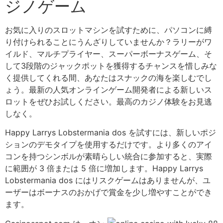
ジノゲーム
お気に入りのスロットマシンを試すために、パソコンに縛
り付けられることにうんざりしていませんか？ラリーがワ
イルド、マルチプライヤー、スーパーボーナスゲーム、そ
して3段階のジャックポットを獲得するチャンスを惜しみな
く提供してくれる間、あなたはスナックの海を楽しむでし
ょう。最新の人気オンラインゲーム開発者による新しいス
ロットをぜひお試しください。最高のカジノ体験をお見逃
しなく。
Happy Larrys Lobstermania dos を試すには、新しいポジ
ションのデモタイプを使用するだけです。より多くのアイ
コンを持つシンボルが素晴らしい統合に参加すると、実際
に範囲が 3 倍または 5 倍に増加します。Happy Larrys
Lobstermania dos にはリスクゲームはありませんが、ユ
ーザーはボーナスのおかげで賞金を少し増やすことができ
ます。