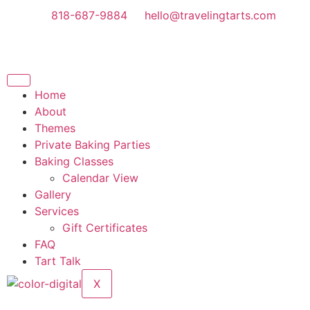
818-687-9884
hello@travelingtarts.com
Home
About
Themes
Private Baking Parties
Baking Classes
Calendar View
Gallery
Services
Gift Certificates
FAQ
Tart Talk
X