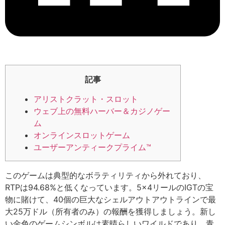
記事
アリストクラット・スロット
ウェブ上の無料ハーバー＆カジノゲー
ム
オンラインスロットゲーム
ユーザーアンティークプライム™
このゲームは典型的なボラティリティから外れており、
RTPは94.68%と低くなっています。5×4リールのIGTの宝
物に賭けて、40個の巨大なシェルアウトアウトラインで最
大25万ドル（所有者のみ）の報酬を獲得しましょう。新し
い金色のゲームシンボルは素晴らしいワイルドであり、青