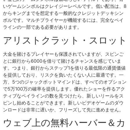
いゲームシンボルはクレイジーレベルです。低い配当は、8
からキングまでを想定する一般的なクレジットデッキシン
ボルです。マルチプライヤーが機能するには、完全なペイ
ラインの一部である必要があります。
アリストクラット・スロット
大金を賭けるプレイヤーも保護されていますが、スピンご
とに銀行から6000を借りて賭けるチャンスを感じていま
す。つまり、銀行からステップ1を借りる最低限の通貨価値
を提供しており、リスクを負いたくない人に最適です。一
方、5つのジャックポットマインドは、すべてのオプション
で5万100万の確率を提供します。優れたショーを作るアク
ティブなペイラインの数を見つけたら、新しいリールをス
ピンし始めることができます。新しいビデオゲームのダウ
ンロードは非常に遅いか、フリーズして先に進めません。
ウェブ上の無料ハーバー＆カ