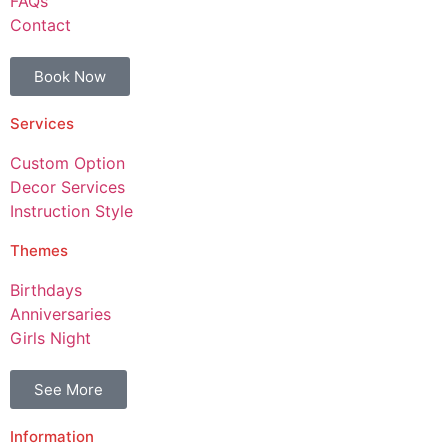
FAQs
Contact
Book Now
Services
Custom Option
Decor Services
Instruction Style
Themes
Birthdays
Anniversaries
Girls Night
See More
Information