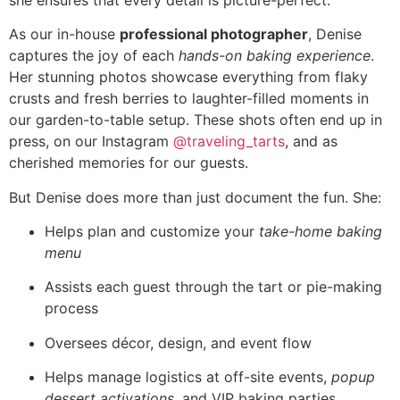
As our in-house
professional photographer
, Denise
captures the joy of each
hands-on baking experience
.
Her stunning photos showcase everything from flaky
crusts and fresh berries to laughter-filled moments in
our garden-to-table setup. These shots often end up in
press, on our Instagram
@traveling_tarts
, and as
cherished memories for our guests.
But Denise does more than just document the fun. She:
Helps plan and customize your
take-home baking
menu
Assists each guest through the tart or pie-making
process
Oversees décor, design, and event flow
Helps manage logistics at off-site events,
popup
dessert activations
, and VIP baking parties