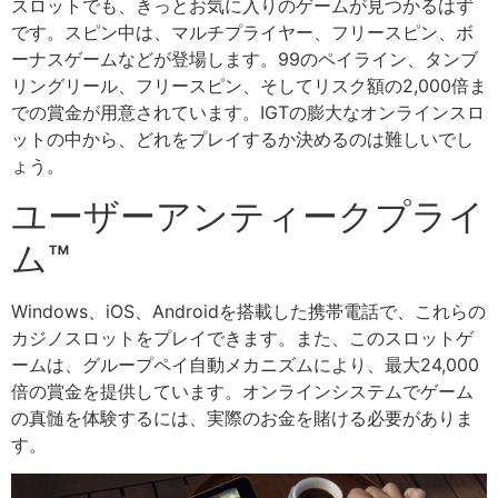
スロットでも、きっとお気に入りのゲームが見つかるはず
です。スピン中は、マルチプライヤー、フリースピン、ボ
ーナスゲームなどが登場します。99のペイライン、タンブ
リングリール、フリースピン、そしてリスク額の2,000倍ま
での賞金が用意されています。IGTの膨大なオンラインスロ
ットの中から、どれをプレイするか決めるのは難しいでし
ょう。
ユーザーアンティークプライ
ム™
Windows、iOS、Androidを搭載した携帯電話で、これらの
カジノスロットをプレイできます。また、このスロットゲ
ームは、グループペイ自動メカニズムにより、最大24,000
倍の賞金を提供しています。オンラインシステムでゲーム
の真髄を体験するには、実際のお金を賭ける必要がありま
す。