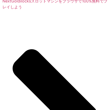
Next
Goldilocksスロットマシンをブラウザで100%無料でプ
レイしよう